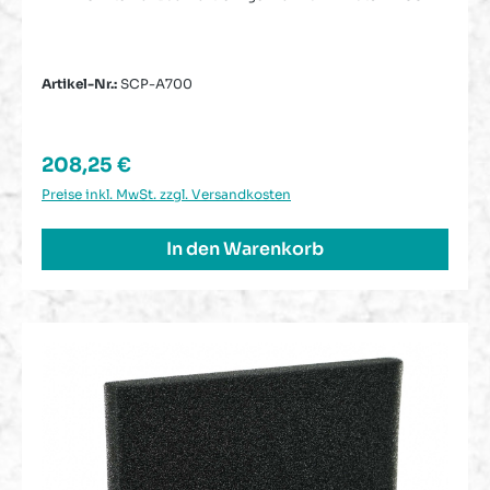
Artikel-Nr.:
SCP-A700
Regulärer Preis:
208,25 €
Preise inkl. MwSt. zzgl. Versandkosten
In den Warenkorb