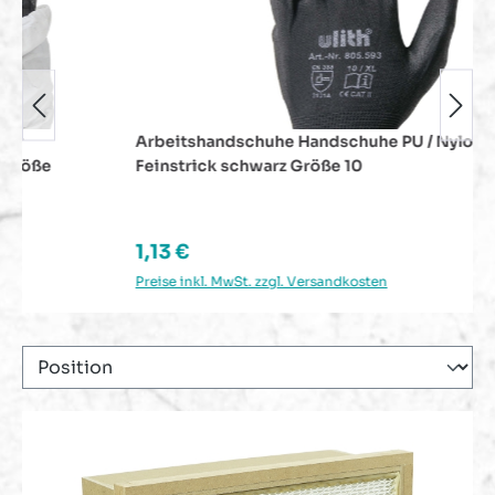
Arbeitshandschuhe Handschuhe PU / Nylon
Feinstrick schwarz Größe 10
Regulärer Preis:
1,13 €
Preise inkl. MwSt. zzgl. Versandkosten