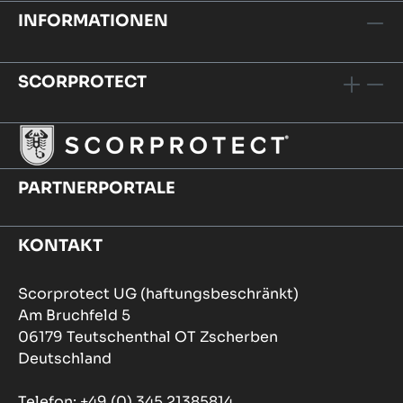
INFORMATIONEN
SCORPROTECT
PARTNERPORTALE
KONTAKT
Scorprotect UG (haftungsbeschränkt)
Am Bruchfeld 5
06179 Teutschenthal OT Zscherben
Deutschland
Telefon: +49 (0) 345 21385814