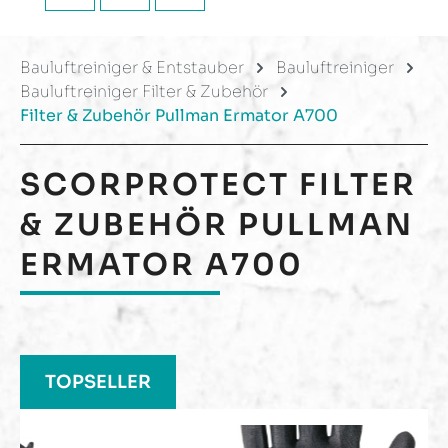
Bauluftreiniger & Entstauber
Bauluftreiniger
Bauluftreiniger Filter & Zubehör
Filter & Zubehör Pullman Ermator A700
SCORPROTECT
FILTER
& ZUBEHÖR PULLMAN
ERMATOR A700
Produktgalerie überspringen
TOPSELLER