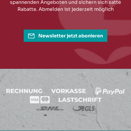
spannenden Angeboten und sichern sich satte
Rabatte. Abmelden ist jederzeit möglich
Newsletter jetzt abonieren