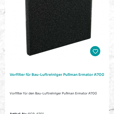
Vorfilter für Bau-Luftreiniger Pullman Ermator A700
Vorfilter für den Bau-Luftreiniger Pullman Ermator A700
Artikel-Nr.:
SCP-A701