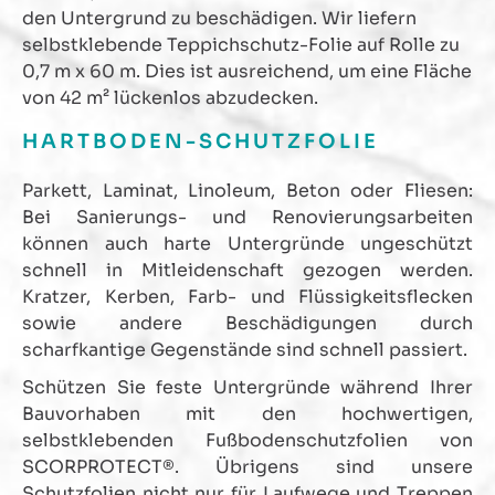
den Untergrund zu beschädigen. Wir liefern
selbstklebende Teppichschutz-Folie auf Rolle zu
0,7 m x 60 m. Dies ist ausreichend, um eine Fläche
von 42 m² lückenlos abzudecken.
HARTBODEN-SCHUTZFOLIE
Parkett, Laminat, Linoleum, Beton oder Fliesen:
Bei Sanierungs- und Renovierungsarbeiten
können auch harte Untergründe ungeschützt
schnell in Mitleidenschaft gezogen werden.
Kratzer, Kerben, Farb- und Flüssigkeitsflecken
sowie andere Beschädigungen durch
scharfkantige Gegenstände sind schnell passiert.
Schützen Sie feste Untergründe während Ihrer
Bauvorhaben mit den hochwertigen,
selbstklebenden Fußbodenschutzfolien von
SCORPROTECT®. Übrigens sind unsere
Schutzfolien nicht nur für Laufwege und Treppen