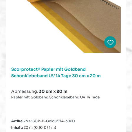
Scorprotect® Papier mit Goldband
Schonklebeband UV 14 Tage 30 cm x 20 m
Abmessung:
30 cm x 20 m
Papier mit Goldband Schonklebeband UV 14 Tage
Artikel-Nr.:
SCP-P-GoldUV14-3020
Inhalt:
20 m
(0,10 € / 1 m)