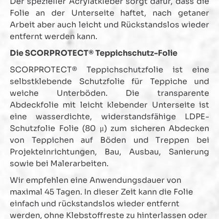
Der spezieller Acrylatkleber sorgt dafür, dass die
Folie an der Unterseite haftet, nach getaner
Arbeit aber auch leicht und Rückstandslos wieder
entfernt werden kann.
Die SCORPROTECT® Teppichschutz-Folie
SCORPROTECT® Teppichschutzfolie ist eine
selbstklebende Schutzfolie für Teppiche und
weiche Unterböden. Die transparente
Abdeckfolie mit leicht klebender Unterseite ist
eine wasserdichte, widerstandsfähige LDPE-
Schutzfolie Folie (80 μ) zum sicheren Abdecken
von Teppichen auf Böden und Treppen bei
Projekteinrichtungen, Bau, Ausbau, Sanierung
sowie bei Malerarbeiten.
Wir empfehlen eine Anwendungsdauer von
maximal 45 Tagen. In dieser Zeit kann die Folie
einfach und rückstandslos wieder entfernt
werden, ohne Klebstoffreste zu hinterlassen oder