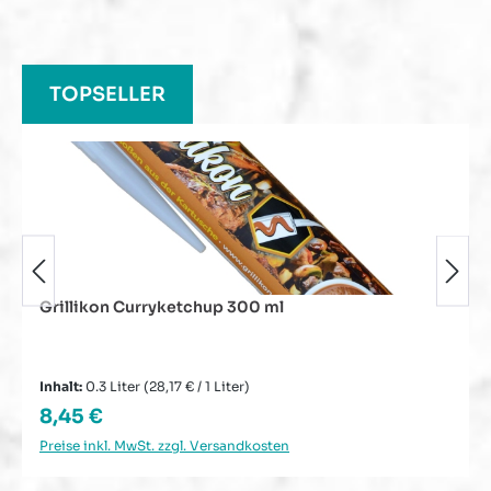
Produktgalerie überspringen
TOPSELLER
Grillikon Curryketchup 300 ml
Inhalt:
0.3 Liter
(28,17 € / 1 Liter)
Regulärer Preis:
8,45 €
Preise inkl. MwSt. zzgl. Versandkosten