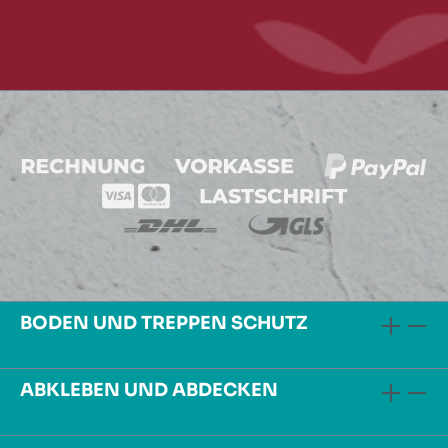
BODEN UND TREPPEN SCHUTZ
ABKLEBEN UND ABDECKEN