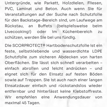
Untergründe, wie Parkett, Holzdielen, Fliesen,
PVC, Laminat und Beton. Auch wenn Sie für
Veranstaltungen auf der Suche nach Schutzfolie
für den Backstage-Bereich sind, um Laufwege am
Rückstau, an Buffets (beispielsweise beim
Livecooking!) oder im Küchenbereich zu
schützen, werden Sie bei uns fündig.
Die SCORPROTECT® Hartbodenschutzfolie ist ein
feste, selbstklebende und wasserdichte LDPE
Schutzfolie zum sicheren Abdecken von harten
Oberflächen. Sie lässt sich schnell verarbeiten –
einfach abrollen und leicht andrücken – und
eignet sich für den Einsatz auf festen Böden
sowie auf Treppen. Sie ist auch nach einer langen
Einsatzdauer einfach und rückstandslos wieder
entfernbar und hinterlässt keine Klebstoffreste.
Wir empfehlen eine Anwendungsdauer von
maximal 45 Tagen.