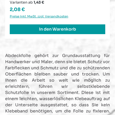
Varianten ab
1,43 €
Regulärer Preis:
2,08 €
Preise inkl. MwSt. zzgl. Versandkosten
In den Warenkorb
Abdeckfolie gehört zur Grundausstattung für
Handwerker und Maler, denn sie bietet Schutz vor
Farbflecken und Schmutz und die zu schützenden
Oberflächen bleiben sauber und trocken. Um
Ihnen die Arbeit so weit wie möglich zu
erleichtern, führen wir selbstklebende
Schutzfolie in unserem Sortiment. Diese ist mit
einem leichten, wasserlöslichen Klebeauftrag auf
der Unterseite ausgestattet, so dass Sie kein
Klebeband benötigen, um die Folie zu fixieren.