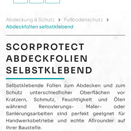
Abdeckung & Schutz
Fußbodenschutz
Abdeckfolien selbstklebend
SCORPROTECT
ABDECKFOLIEN
SELBSTKLEBEND
Selbstklebende Folien zum Abdecken und zum
Schutz unterschiedlicher Oberflächen vor
Kratzern, Schmutz, Feuchtigkeit und Ölen
während Renovierungs- Maler- oder
Sanierungsarbeiten sind perfekt geeignet für
Handwerksbetriebe und echte Allrounder auf
Ihrer Baustelle.