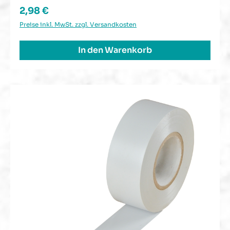
Regulärer Preis:
2,98 €
Preise inkl. MwSt. zzgl. Versandkosten
In den Warenkorb