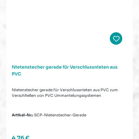
Nietenstecher gerade für Verschlussnieten aus
PVC
Nietenstecher gerade für Verschlussnieten aus PVC zum
Verschließen von PVC Ummantelungssystemen
Artikel-Nr.:
SCP-Nietenstecher-Gerade
Regulärer Preis:
4,76 €