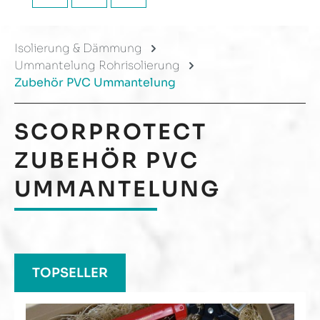
Isolierung & Dämmung
Ummantelung Rohrisolierung
Zubehör PVC Ummantelung
SCORPROTECT
ZUBEHÖR PVC
UMMANTELUNG
Produktgalerie überspringen
TOPSELLER