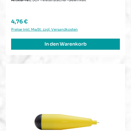
Regulärer Preis:
4,76 €
Preise inkl. MwSt. zzgl. Versandkosten
In den Warenkorb