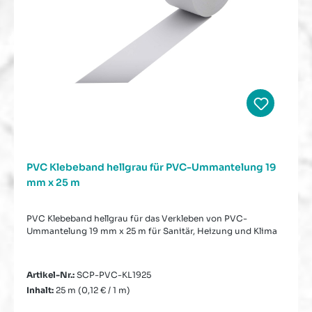
PVC Klebeband hellgrau für PVC-Ummantelung 19
mm x 25 m
PVC Klebeband hellgrau für das Verkleben von PVC-
Ummantelung 19 mm x 25 m für Sanitär, Heizung und Klima
Artikel-Nr.:
SCP-PVC-KL1925
Inhalt:
25 m
(0,12 € / 1 m)