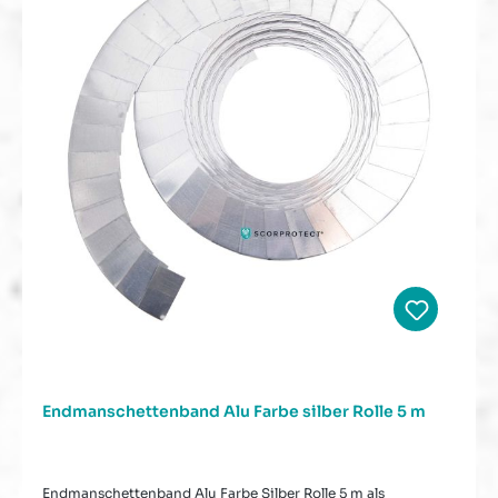
Endmanschettenband Alu Farbe silber Rolle 5 m
Endmanschettenband Alu Farbe Silber Rolle 5 m als