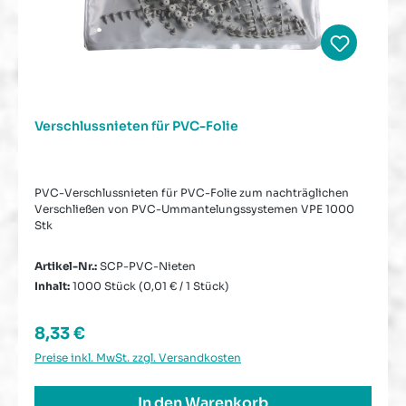
Verschlussnieten für PVC-Folie
PVC-Verschlussnieten für PVC-Folie zum nachträglichen
Verschließen von PVC-Ummantelungssystemen VPE 1000
Stk
Artikel-Nr.:
SCP-PVC-Nieten
Inhalt:
1000 Stück
(0,01 € / 1 Stück)
Regulärer Preis:
8,33 €
Preise inkl. MwSt. zzgl. Versandkosten
In den Warenkorb