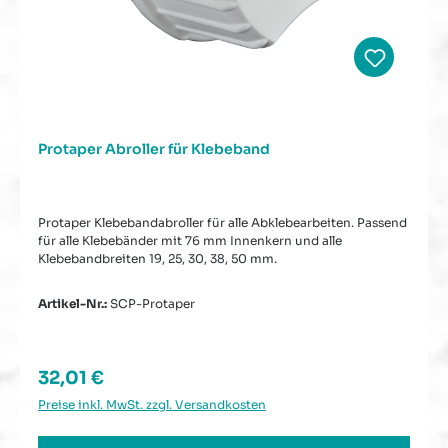
Protaper Abroller für Klebeband
Protaper Klebebandabroller für alle Abklebearbeiten. Passend
für alle Klebebänder mit 76 mm Innenkern und alle
Klebebandbreiten 19, 25, 30, 38, 50 mm.
Artikel-Nr.:
SCP-Protaper
Regulärer Preis:
32,01 €
Preise inkl. MwSt. zzgl. Versandkosten