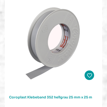
Coroplast Klebeband 352 hellgrau 25 mm x 25 m