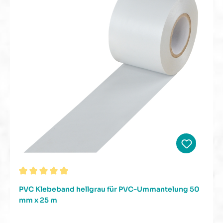
Durchschnittliche Bewertung von 5 von 5 Sternen
PVC Klebeband hellgrau für PVC-Ummantelung 50
mm x 25 m