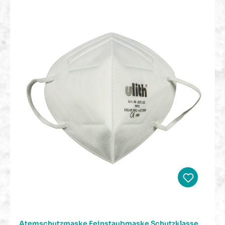
Atemschutzmaske Feinstaubmaske Schutzklasse