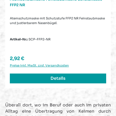
FFP2 NR
Atemschutzmaske mit Schutzstufe FFP2 NR Feinstaubmaske
und justierbarem Nasenbügel.
Artikel-Nr.:
SCP-FFP2-NR
Regulärer Preis:
2,92 €
Preise inkl. MwSt. zzgl. Versandkosten
Details
Überall dort, wo im Beruf oder auch im privaten
Alltag eine Übertragung von Keimen durch