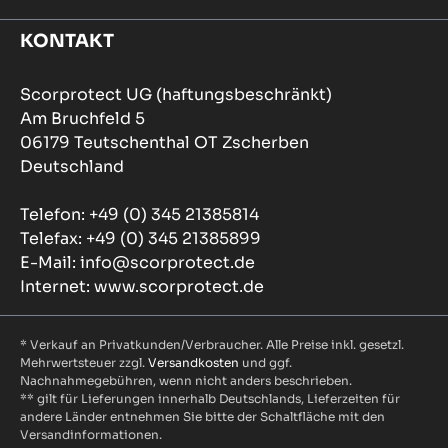
KONTAKT
Scorprotect UG (haftungsbeschränkt)
Am Bruchfeld 5
06179 Teutschenthal OT Zscherben
Deutschland
Telefon: +49 (0) 345 21385814
Telefax: +49 (0) 345 21385899
E-Mail: info@scorprotect.de
Internet: www.scorprotect.de
* Verkauf an Privatkunden/Verbraucher. Alle Preise inkl. gesetzl.
Mehrwertsteuer zzgl.
Versandkosten
und ggf.
Nachnahmegebühren, wenn nicht anders beschrieben.
** gilt für Lieferungen innerhalb Deutschlands, Lieferzeiten für
andere Länder entnehmen Sie bitte der Schaltfläche mit den
Versandinformationen.