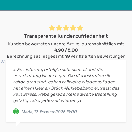
Durchschnittliche Bewertung von 4.9 von 5 Sternen
Transparente Kundenzufriedenheit
Kunden bewerteten unsere Artikel durchschnittlich mit
4.90 / 5.00
Berechnung aus insgesamt 49 verifizierten Bewertungen
»Die Lieferung erfolgte sehr schnell und die
Verarbeitung ist auch gut. Die Klebestreifen die
schon dran sind, gehen teilweise wieder auf aber
mit einem kleinen Stück Aluklebeband extra ist das
kein Stress. Habe gerade meine zweite Bestellung
getätigt, also jederzeit wieder :)«
Maria, 12. Februar 2025 13:00