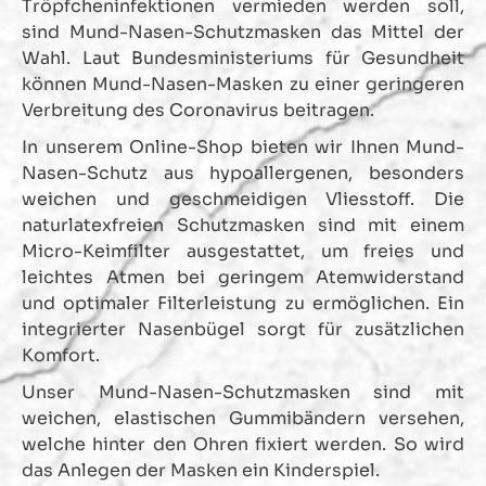
Tröpfcheninfektionen vermieden werden soll,
sind Mund-Nasen-Schutzmasken das Mittel der
Wahl. Laut Bundesministeriums für Gesundheit
können Mund-Nasen-Masken zu einer geringeren
Verbreitung des Coronavirus beitragen.
In unserem Online-Shop bieten wir Ihnen Mund-
Nasen-Schutz aus hypoallergenen, besonders
weichen und geschmeidigen Vliesstoff. Die
naturlatexfreien Schutzmasken sind mit einem
Micro-Keimfilter ausgestattet, um freies und
leichtes Atmen bei geringem Atemwiderstand
und optimaler Filterleistung zu ermöglichen. Ein
integrierter Nasenbügel sorgt für zusätzlichen
Komfort.
Unser Mund-Nasen-Schutzmasken sind mit
weichen, elastischen Gummibändern versehen,
welche hinter den Ohren fixiert werden. So wird
das Anlegen der Masken ein Kinderspiel.