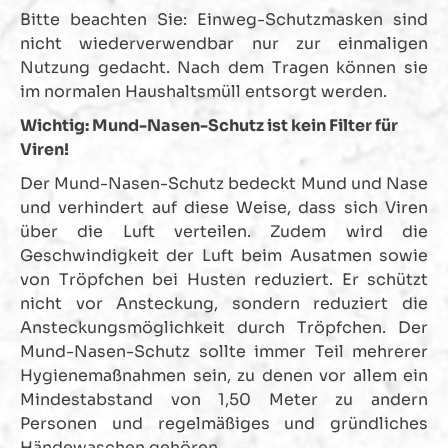
Bitte beachten Sie: Einweg-Schutzmasken sind
nicht wiederverwendbar nur zur einmaligen
Nutzung gedacht. Nach dem Tragen können sie
im normalen Haushaltsmüll entsorgt werden.
Wichtig: Mund-Nasen-Schutz ist kein Filter für
Viren!
Der Mund-Nasen-Schutz bedeckt Mund und Nase
und verhindert auf diese Weise, dass sich Viren
über die Luft verteilen. Zudem wird die
Geschwindigkeit der Luft beim Ausatmen sowie
von Tröpfchen bei Husten reduziert. Er schützt
nicht vor Ansteckung, sondern reduziert die
Ansteckungsmöglichkeit durch Tröpfchen. Der
Mund-Nasen-Schutz sollte immer Teil mehrerer
Hygienemaßnahmen sein, zu denen vor allem ein
Mindestabstand von 1,50 Meter zu andern
Personen und regelmäßiges und gründliches
Händewaschen gehören