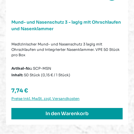
Mund- und Nasenschutz 3 - lagig mit Ohrschlaufen
und Nasenklammer
Medizinischer Mund- und Nasenschutz 3 lagig mit
Ohrschlaufen und integrierter Nasenklammer. VPE 50 Stück
pro Box
Artikel-Nr.:
SCP-MSN
Inhalt:
50 Stück
(0,15 € / 1 Stück)
Regulärer Preis:
7,74 €
Preise inkl. MwSt. zzgl. Versandkosten
In den Warenkorb