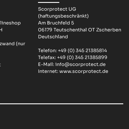
Scorprotect UG
(haftungsbeschränkt)
nlineshop
Am Bruchfeld 5
H
06179 Teutschenthal OT Zscherben
Deutschland
zwand (nur
Telefon: +49 (0) 345 21385814
Telefax: +49 (0) 345 21385899
E-Mail: info@scorprotect.de
Internet: www.scorprotect.de