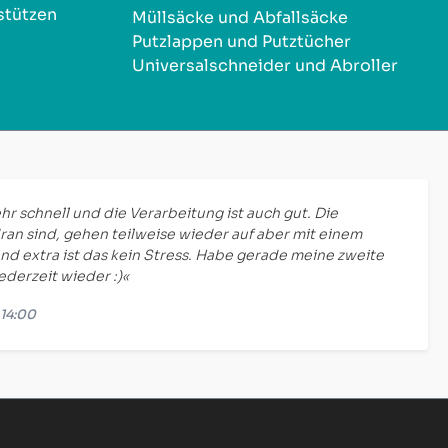
stützen
Müllsäcke und Abfallsäcke
Putzlappen und Putztücher
Universalschneider und Abroller
hr schnell und die Verarbeitung ist auch gut. Die
ran sind, gehen teilweise wieder auf aber mit einem
nd extra ist das kein Stress. Habe gerade meine zweite
jederzeit wieder :)«
 14:00