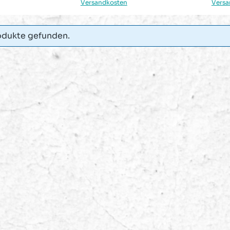
Versandkosten
Versa
odukte gefunden.