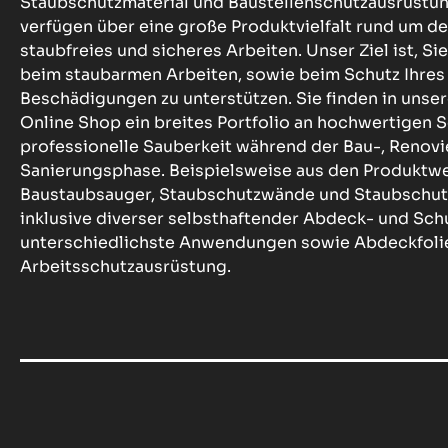
Staubschutzmaterial und Baustellenschutzausrüstu
verfügen über eine große Produktvielfalt rund um 
staubfreies und sicheres Arbeiten. Unser Ziel ist, Sie
beim staubarmen Arbeiten, sowie beim Schutz Ihres
Beschädigungen zu unterstützen. Sie finden in u
Online Shop ein breites Portfolio an hochwertigen S
professionelle Sauberkeit während der Bau-, Renov
Sanierungsphase. Beispielsweise aus den Produktwel
Baustaubsauger, Staubschutzwände und Staubschut
inklusive diverser selbsthaftender Abdeck- und Schu
unterschiedlichste Anwendungen sowie Abdeckfoli
Arbeitsschutzausrüstung.