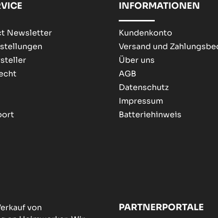
VICE
INFORMATIONEN
t Newsletter
Kundenkonto
stellungen
Versand und Zahlungsb
steller
Über uns
echt
AGB
Datenschutz
Impressum
port
Batteriehinweis
PARTNERPORTALE
erkauf von