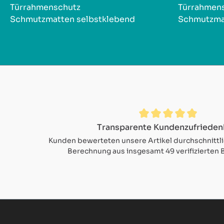
Türrahmenschutz
Türrahmen
Schmutzmatten selbstklebend
Schmutzma
Durchschnittliche Bewertung von 4.9 von 5 Sternen
Transparente Kundenzufrieden
Kunden bewerteten unsere Artikel durchschnittl
Berechnung aus insgesamt 49 verifizierten