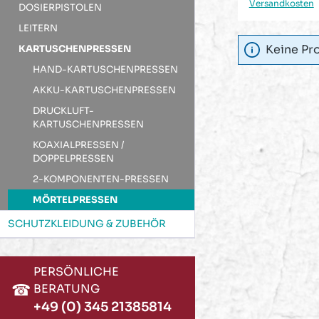
Versandkosten
Versandkosten
DOSIERPISTOLEN
LEITERN
Keine Pr
KARTUSCHENPRESSEN
HAND-KARTUSCHENPRESSEN
AKKU-KARTUSCHENPRESSEN
DRUCKLUFT-
KARTUSCHENPRESSEN
KOAXIALPRESSEN /
DOPPELPRESSEN
2-KOMPONENTEN-PRESSEN
MÖRTELPRESSEN
SCHUTZKLEIDUNG & ZUBEHÖR
PERSÖNLICHE
☎
BERATUNG
+49 (0) 345 21385814