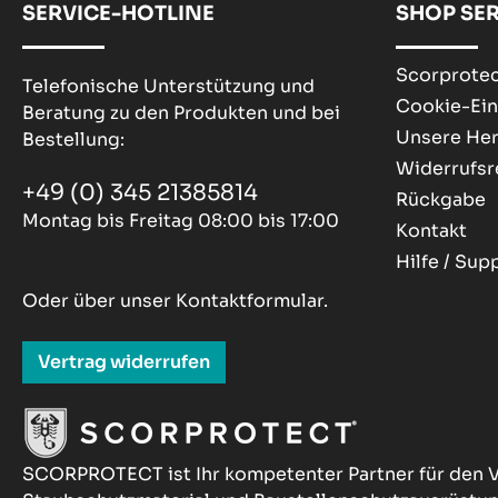
SERVICE-HOTLINE
SHOP SER
Scorprotec
Telefonische Unterstützung und
Cookie-Ein
Beratung zu den Produkten und bei
Unsere Her
Bestellung:
Widerrufsr
+49 (0) 345 21385814
Rückgabe
Montag bis Freitag 08:00 bis 17:00
Kontakt
Hilfe / Sup
Oder über unser
Kontaktformular
.
Vertrag widerrufen
SCORPROTECT ist Ihr kompetenter Partner für den V