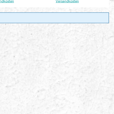
ndkosten
Versandkosten