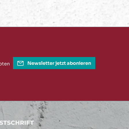
Newsletter jetzt abonieren
oten