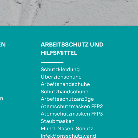
EN
ARBEITSSCHUTZ UND
HILFSMITTEL
Schutzkleidung
Überziehschuhe
Arbeitshandschuhe
Schutzhandschuhe
en
Arbeitsschutzanzüge
Atemschutzmasken FFP2
Atemschutzmasken FFP3
Staubmasken
Mund-Nasen-Schutz
Infektionsschutzwand