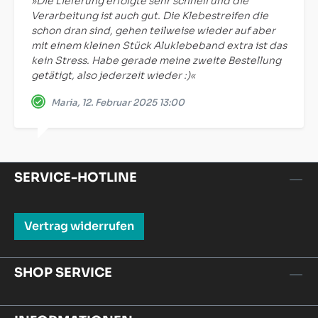
»Die Lieferung erfolgte sehr schnell und die
Verarbeitung ist auch gut. Die Klebestreifen die
schon dran sind, gehen teilweise wieder auf aber
mit einem kleinen Stück Aluklebeband extra ist das
kein Stress. Habe gerade meine zweite Bestellung
getätigt, also jederzeit wieder :)«
Maria, 12. Februar 2025 13:00
SERVICE-HOTLINE
Vertrag widerrufen
SHOP SERVICE