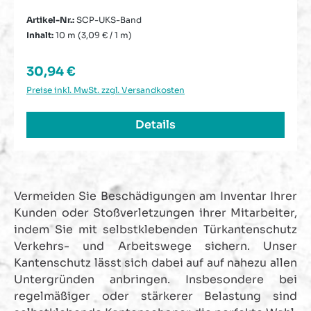
Artikel-Nr.:
SCP-UKS-Band
Inhalt:
10 m
(3,09 € / 1 m)
Regulärer Preis:
30,94 €
Preise inkl. MwSt. zzgl. Versandkosten
Details
Vermeiden Sie Beschädigungen am Inventar Ihrer
Kunden oder Stoßverletzungen ihrer Mitarbeiter,
indem Sie mit selbstklebenden Türkantenschutz
Verkehrs- und Arbeitswege sichern. Unser
Kantenschutz lässt sich dabei auf auf nahezu allen
Untergründen anbringen. Insbesondere bei
regelmäßiger oder stärkerer Belastung sind