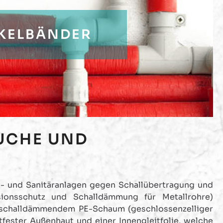
KELBÄNDER
UCHE UND
s- und Sanitäranlagen gegen Schallübertragung und
ionsschutz und Schalldämmung für Metallrohre)
 schalldämmendem PE-Schaum (geschlossenzelliger
tfester Außenhaut und einer Innengleitfolie, welche