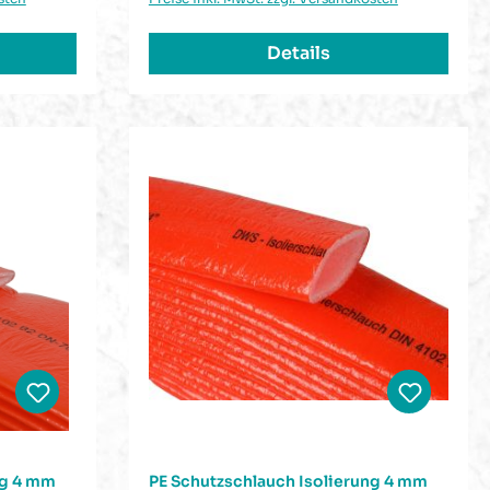
Details
tung von 5 von 5 Sternen
ng 4 mm
PE Schutzschlauch Isolierung 4 mm