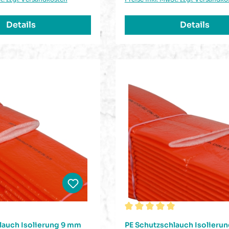
Details
Details
Durchschnittliche Bewer
lauch Isolierung 9 mm
PE Schutzschlauch Isolieru