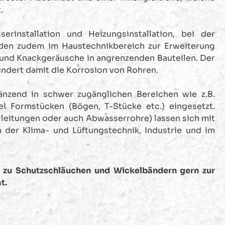
.
rinstallation und Heizungsinstallation, bei der
den zudem im Haustechnikbereich zur Erweiterung
und Knackgeräusche in angrenzenden Bauteilen. Der
ndert damit die Korrosion von Rohren.
änzend in schwer zugänglichen Bereichen wie z.B.
 Formstücken (Bögen, T-Stücke etc.) eingesetzt.
rleitungen oder auch Abwasserrohre) lassen sich mit
 der Klima- und Lüftungstechnik, Industrie und im
n zu Schutzschläuchen und Wickelbändern
gern zur
t.