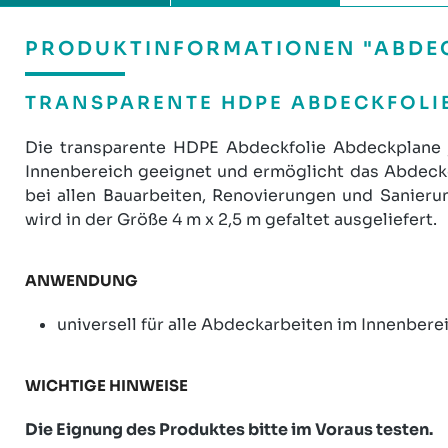
PRODUKTINFORMATIONEN "ABDECK
TRANSPARENTE HDPE ABDECKFOLIE 1
Die transparente HDPE Abdeckfolie Abdeckplane „p
Innenbereich geeignet und ermöglicht das Abdecke
bei allen Bauarbeiten, Renovierungen und Sanieru
wird in der Größe 4 m x 2,5 m gefaltet ausgeliefert.
ANWENDUNG
universell für alle Abdeckarbeiten im Innenber
WICHTIGE HINWEISE
Die Eignung des Produktes bitte im Voraus testen.