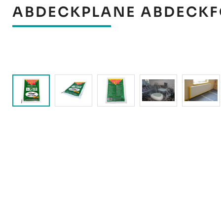
ABDECKPLANE ABDECKFOL
Bildergalerie überspringen