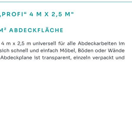
ROFI“ 4 M X 2,5 M"
 M² ABDECKFLÄCHE
4 m x 2,5 m universell für alle Abdeckarbeiten im
 sich schnell und einfach Möbel, Böden oder Wände
Abdeckplane ist transparent, einzeln verpackt und