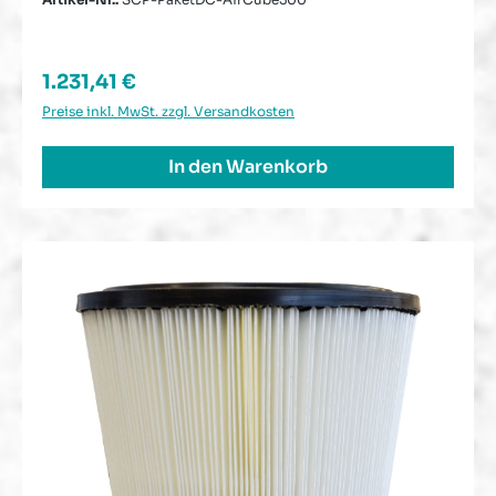
Regulärer Preis:
1.231,41 €
Preise inkl. MwSt. zzgl. Versandkosten
In den Warenkorb