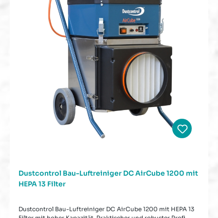
Dustcontrol Bau-Luftreiniger DC AirCube 1200 mit
HEPA 13 Filter
Dustcontrol Bau-Luftreiniger DC AirCube 1200 mit HEPA 13
Filter mit hoher Kapazität. Praktischer und robuster Profi