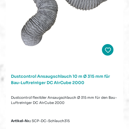
Dustcontrol Ansaugschlauch 10 m Ø 315 mm für
Bau-Luftreiniger DC AirCube 2000
Dustcontrol flexibler Ansaugschlauch Ø 315 mm für den Bau-
Luftreiniger DC AirCube 2000
Artikel-Nr.:
SCP-DC-Schlauch315