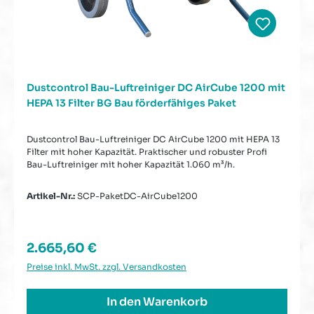
Dustcontrol Bau-Luftreiniger DC AirCube 1200 mit
HEPA 13 Filter BG Bau förderfähiges Paket
Dustcontrol Bau-Luftreiniger DC AirCube 1200 mit HEPA 13
Filter mit hoher Kapazität. Praktischer und robuster Profi
Bau-Luftreiniger mit hoher Kapazität 1.060 m³/h.
Artikel-Nr.:
SCP-PaketDC-AirCube1200
Regulärer Preis:
2.665,60 €
Preise inkl. MwSt. zzgl. Versandkosten
In den Warenkorb