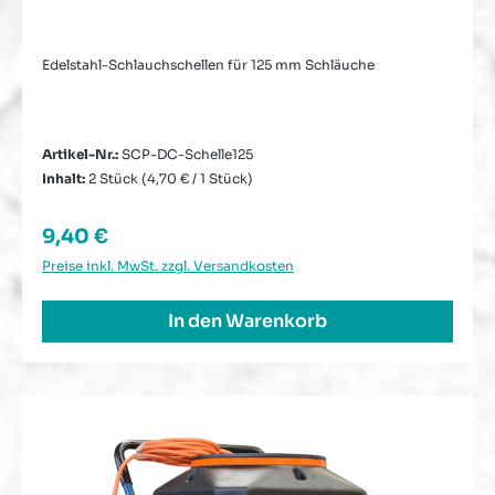
Edelstahl-Schlauchschellen für 125 mm Schläuche
Artikel-Nr.:
SCP-DC-Schelle125
Inhalt:
2 Stück
(4,70 € / 1 Stück)
Regulärer Preis:
9,40 €
Preise inkl. MwSt. zzgl. Versandkosten
In den Warenkorb