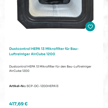
Dustcontrol HEPA 13 Mikrofilter für Bau-
Luftreiniger AirCube 1200
Dustcontrol HEPA 13 Mikrofilter für den Bau-Luftreiniger
AirCube 1200
Artikel-Nr.:
SCP-DC-1200HEPA13
Regulärer Preis:
417,69 €