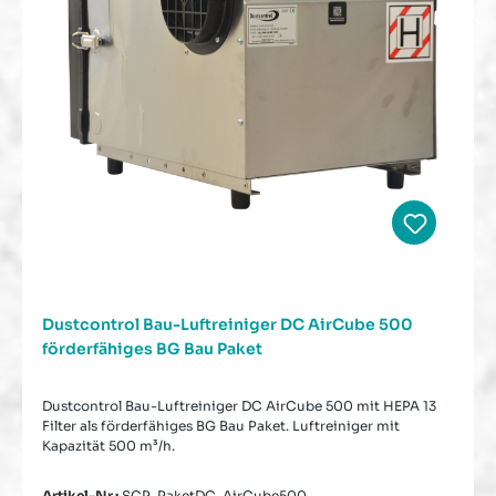
Dustcontrol Bau-Luftreiniger DC AirCube 500
förderfähiges BG Bau Paket
Dustcontrol Bau-Luftreiniger DC AirCube 500 mit HEPA 13
Filter als förderfähiges BG Bau Paket. Luftreiniger mit
Kapazität 500 m³/h.
Artikel-Nr.:
SCP-PaketDC-AirCube500