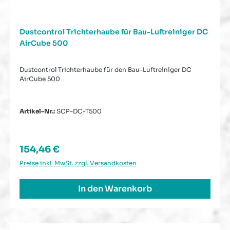
Dustcontrol Trichterhaube für Bau-Luftreiniger DC
AirCube 500
Dustcontrol Trichterhaube für den Bau-Luftreiniger DC
AirCube 500
Artikel-Nr.:
SCP-DC-T500
Regulärer Preis:
154,46 €
Preise inkl. MwSt. zzgl. Versandkosten
In den Warenkorb