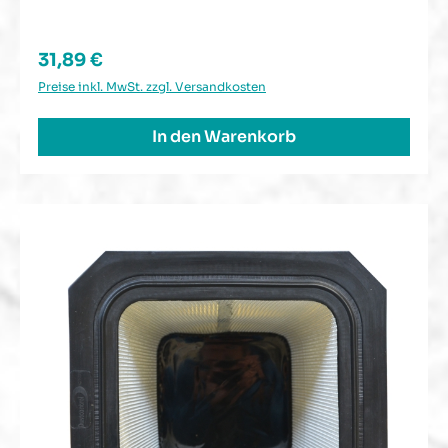
Regulärer Preis:
31,89 €
Preise inkl. MwSt. zzgl. Versandkosten
In den Warenkorb