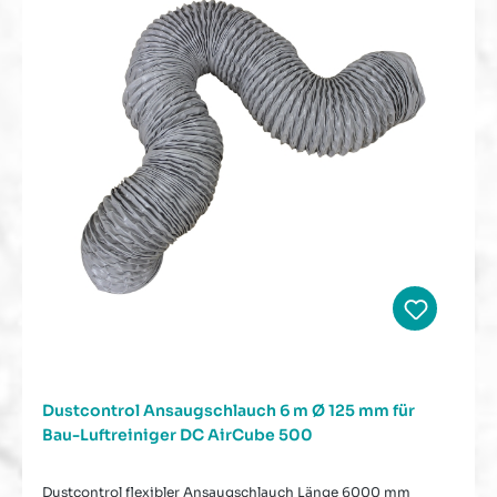
Dustcontrol Ansaugschlauch 6 m Ø 125 mm für
Bau-Luftreiniger DC AirCube 500
Dustcontrol flexibler Ansaugschlauch Länge 6000 mm