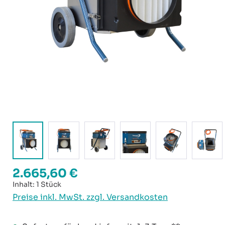
2.665,60 €
Regulärer Preis:
Inhalt:
1 Stück
Preise inkl. MwSt. zzgl. Versandkosten