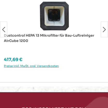
Dustcontrol HEPA 13 Mikrofilter für Bau-Luftreiniger
AirCube 1200
Regulärer Preis:
417,69 €
Preise inkl. MwSt. zzgl. Versandkosten