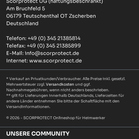
Scorprotect UG (haftungsbeschränkt)
Am Bruchfeld 5
06179 Teutschenthal OT Zscherben
Deutschland
Telefon: +49 (0) 345 21385814
Telefax: +49 (0) 345 21385899
E-Mail: info@scorprotect.de
Internet: www.scorprotect.de
* Verkauf an Privatkunden/Verbraucher. Alle Preise inkl. gesetzl.
Mehrwertsteuer zzgl.
Versandkosten
und ggf.
Nachnahmegebühren, wenn nicht anders beschrieben.
** gilt für Lieferungen innerhalb Deutschlands, Lieferzeiten für
andere Länder entnehmen Sie bitte der Schaltfläche mit den
Versandinformationen.
© 2026 - SCORPROTECT Onlineshop für Heimwerker
UNSERE COMMUNITY