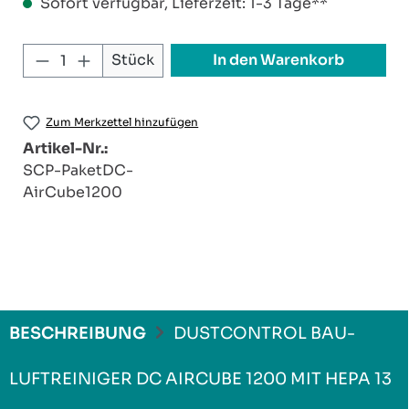
Sofort verfügbar, Lieferzeit: 1-3 Tage**
Produkt Anzahl: Gib den gewünschten W
In den Warenkorb
Stück
Zum Merkzettel hinzufügen
Artikel-Nr.:
SCP-PaketDC-
AirCube1200
BESCHREIBUNG
DUSTCONTROL BAU-
LUFTREINIGER DC AIRCUBE 1200 MIT HEPA 13