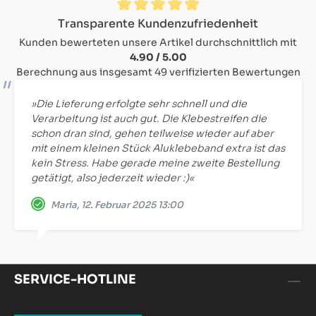
Durchschnittliche Bewertung von 4.9 von 5 Sternen
Transparente Kundenzufriedenheit
Kunden bewerteten unsere Artikel durchschnittlich mit
4.90 / 5.00
Berechnung aus insgesamt 49 verifizierten Bewertungen
»Die Lieferung erfolgte sehr schnell und die
Verarbeitung ist auch gut. Die Klebestreifen die
schon dran sind, gehen teilweise wieder auf aber
mit einem kleinen Stück Aluklebeband extra ist das
kein Stress. Habe gerade meine zweite Bestellung
getätigt, also jederzeit wieder :)«
Maria, 12. Februar 2025 13:00
SERVICE-HOTLINE