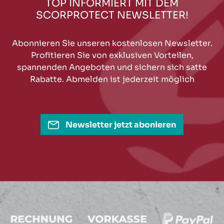
TOP INFORMIERT MIT DEM
SCORPROTECT NEWSLETTER!
Abonnieren Sie unseren kostenlosen Newsletter.
Profitieren Sie von exklusiven Vorteilen,
spannenden Angeboten und sichern sich satte
Rabatte. Abmelden ist jederzeit möglich
Newsletter jetzt abonieren