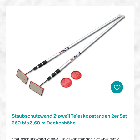
Staubschutzwand Zipwall Teleskopstangen 2er Set
360 bis 3,60 m Deckenhöhe
Staubschutzwand Zipwall Teleskopstangen Set 360 mit 2