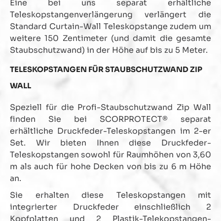
Eine bei uns separat erhältliche
Teleskopstangenverlängerung verlängert die
Standard Curtain-Wall Teleskopstange zudem um
weitere 150 Zentimeter (und damit die gesamte
Staubschutzwand) in der Höhe auf bis zu 5 Meter.
TELESKOPSTANGEN FÜR STAUBSCHUTZWAND ZIP
WALL
Speziell für die Profi-Staubschutzwand Zip Wall
finden Sie bei SCORPROTECT® separat
erhältliche Druckfeder-Teleskopstangen im 2-er
Set. Wir bieten Ihnen diese Druckfeder-
Teleskopstangen sowohl für Raumhöhen von 3,60
m als auch für hohe Decken von bis zu 6 m Höhe
an.
Sie erhalten diese Teleskopstangen mit
integrierter Druckfeder einschließlich 2
Kopfplatten und 2 Plastik-Telekopstangen-