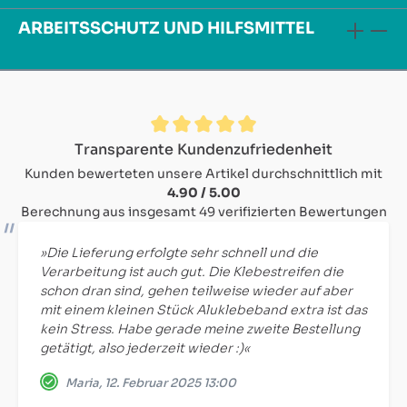
ARBEITSSCHUTZ UND HILFSMITTEL
Durchschnittliche Bewertung von 4.9 von 5 Sternen
Transparente Kundenzufriedenheit
Kunden bewerteten unsere Artikel durchschnittlich mit
4.90 / 5.00
Berechnung aus insgesamt 49 verifizierten Bewertungen
»Die Lieferung erfolgte sehr schnell und die
Verarbeitung ist auch gut. Die Klebestreifen die
schon dran sind, gehen teilweise wieder auf aber
mit einem kleinen Stück Aluklebeband extra ist das
kein Stress. Habe gerade meine zweite Bestellung
getätigt, also jederzeit wieder :)«
Maria, 12. Februar 2025 13:00