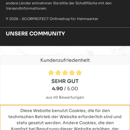
andere Länder entnehmen Sie bitte der Schaltfläche mit den
Versandinformationen.
© 2026 - SCORPROTECT Onlineshop für Heimwerker
UNSERE COMMUNITY
Kundenzufriedenheit
Durchschnittliche Bewertung von 4.9 von 5 Sternen
SEHR GUT
4.90
/ 5.00
aus 49 Bewertungen
Diese Website benutzt Cookies, die für den
technischen Betrieb der Website erforderlich sind und
stets gesetzt werden. Andere Cookies, die den
Komfort bei Benutzung dieser Website erhöhen, der