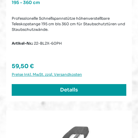
195 - 360 cm
Professionelle Schnellspannstütze höhenverstellbare
Teleskopstange 195 cm bis 360 cm für Staubschutztüren und
Staubschutzwände.
Artikel-Nr.:
22-BL2X-60PH
Regulärer Preis:
59,50 €
Preise inkl. MwSt. zzgl. Versandkosten
Details