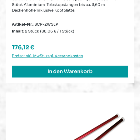
Stück Aluminium-Teleskopstangen bis ca. 3,60 m
Deckenhöhe inklusive Kopfplatte.
Artikel-Nr.:
SCP-ZWSLP
Inhalt:
2 Stück
(88,06 € / 1 Stück)
Regulärer Preis:
176,12 €
Preise inkl. MwSt. zzgl. Versandkosten
In den Warenkorb