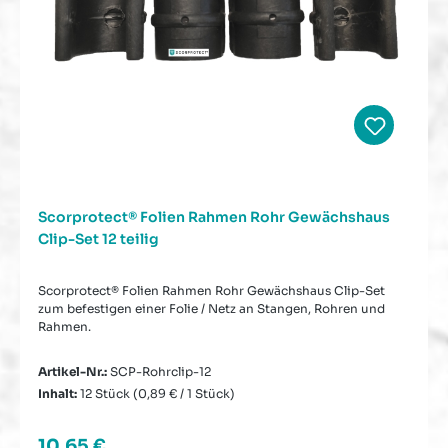
Scorprotect® Folien Rahmen Rohr Gewächshaus
Clip-Set 12 teilig
Scorprotect® Folien Rahmen Rohr Gewächshaus Clip-Set
zum befestigen einer Folie / Netz an Stangen, Rohren und
Rahmen.
Artikel-Nr.:
SCP-Rohrclip-12
Inhalt:
12 Stück
(0,89 € / 1 Stück)
Regulärer Preis:
10,65 €