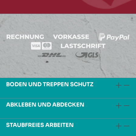
BODEN UND TREPPEN SCHUTZ
ABKLEBEN UND ABDECKEN
STAUBFREIES ARBEITEN