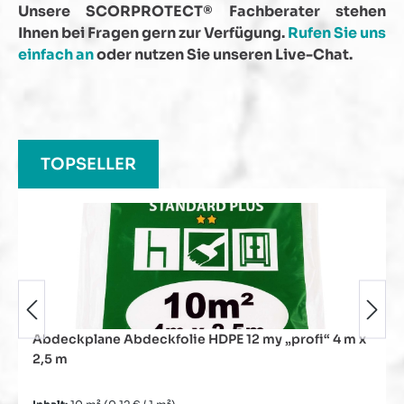
Unsere SCORPROTECT® Fachberater stehen
Ihnen bei Fragen gern zur Verfügung.
Rufen Sie uns
einfach an
oder nutzen Sie unseren Live-Chat.
Produktgalerie überspringen
TOPSELLER
Abdeckplane Abdeckfolie HDPE 12 my „profi“ 4 m x
2,5 m