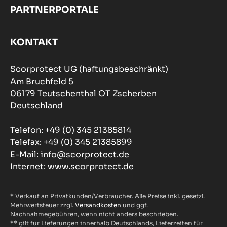
PARTNERPORTALE
KONTAKT
Scorprotect UG (haftungsbeschränkt)
Am Bruchfeld 5
06179 Teutschenthal OT Zscherben
Deutschland
Telefon: +49 (0) 345 21385814
Telefax: +49 (0) 345 21385899
E-Mail: info@scorprotect.de
Internet: www.scorprotect.de
* Verkauf an Privatkunden/Verbraucher. Alle Preise inkl. gesetzl.
Mehrwertsteuer zzgl.
Versandkosten
und ggf.
Nachnahmegebühren, wenn nicht anders beschrieben.
** gilt für Lieferungen innerhalb Deutschlands, Lieferzeiten für