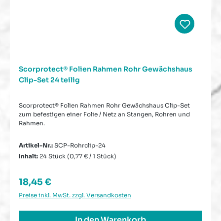
Scorprotect® Folien Rahmen Rohr Gewächshaus
Clip-Set 24 teilig
Scorprotect® Folien Rahmen Rohr Gewächshaus Clip-Set
zum befestigen einer Folie / Netz an Stangen, Rohren und
Rahmen.
Artikel-Nr.:
SCP-Rohrclip-24
Inhalt:
24 Stück
(0,77 € / 1 Stück)
Regulärer Preis:
18,45 €
Preise inkl. MwSt. zzgl. Versandkosten
In den Warenkorb