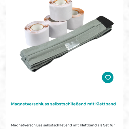
Magnetverschluss selbstschließend mit Klettband
Magnetverschluss selbstschließend mit Klettband als Set für