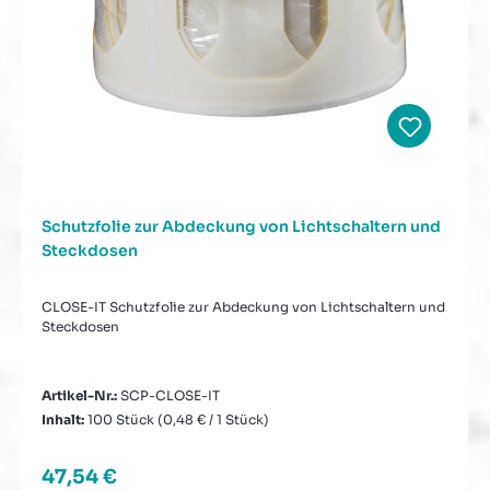
Schutzfolie zur Abdeckung von Lichtschaltern und
Steckdosen
CLOSE-IT Schutzfolie zur Abdeckung von Lichtschaltern und
Steckdosen
Artikel-Nr.:
SCP-CLOSE-IT
Inhalt:
100 Stück
(0,48 € / 1 Stück)
Regulärer Preis:
47,54 €