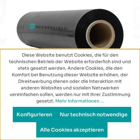
Diese Website benutzt Cookies, die für den
technischen Betrieb der Website erforderlich sind und
stets gesetzt werden. Andere Cookies, die den
Komfort bei Benutzung dieser Website erhöhen, der
Direktwerbung dienen oder die Interaktion mit
anderen Websites und sozialen Netzwerken
vereinfachen sollen, werden nur mit Ihrer Zustimmung
gesetzt.
Mehr Informationen ...
Stretchfolie Handstretchfolie 500 mm x 300 m
Konfigurieren
Nur technisch notwendige
schwarz
Alle Cookies akzeptieren
Schwarze Stretchfolie Handstretchfolie 500 mm x 300 m
zum schnellen und sicheren Verpacken von Waren, Kartons