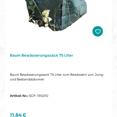
Baum Bewässerungssack 75 Liter
Baum Bewässerungssack 75 Liter zum Bewässern von Jung-
und Bestandsbäumen
Artikel-Nr.:
SCP-190210
Regulärer Preis:
11,84 €