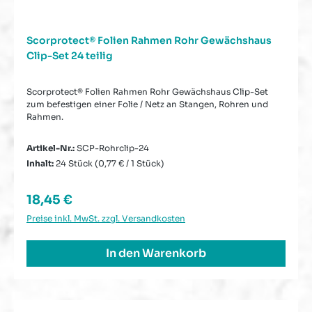
Scorprotect® Folien Rahmen Rohr Gewächshaus
Clip-Set 24 teilig
Scorprotect® Folien Rahmen Rohr Gewächshaus Clip-Set
zum befestigen einer Folie / Netz an Stangen, Rohren und
Rahmen.
Artikel-Nr.:
SCP-Rohrclip-24
Inhalt:
24 Stück
(0,77 € / 1 Stück)
Regulärer Preis:
18,45 €
Preise inkl. MwSt. zzgl. Versandkosten
In den Warenkorb