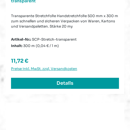
transparent
Transparente Stretchfolie Handstretchfolie 500 mm x 300 m
zum schnellen und sicheren Verpacken von Waren, Kartons
und Versandpaletten. Stärke 20 my
Artikel-Nr.:
SCP-Stretch-transparent
Inhalt:
300 m
(0,04 € / 1 m)
Regulärer Preis:
11,72 €
Preise inkl. MwSt. zzgl. Versandkosten
Details