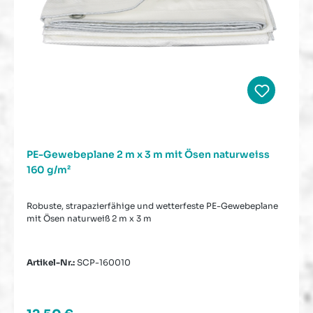
PE-Gewebeplane 2 m x 3 m mit Ösen naturweiss
160 g/m²
Robuste, strapazierfähige und wetterfeste PE-Gewebeplane
mit Ösen naturweiß 2 m x 3 m
Artikel-Nr.:
SCP-160010