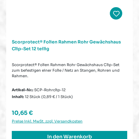
Scorprotect® Folien Rahmen Rohr Gewächshaus
Clip-Set 12 teilig
Scorprotect® Folien Rahmen Rohr Gewächshaus Clip-Set
zum befestigen einer Folie / Netz an Stangen, Rohren und
Rahmen.
Artikel-Nr.:
SCP-Rohrclip-12
Inhalt:
12 Stück
(0,89 € / 1 Stück)
Regulärer Preis:
10,65 €
Preise inkl. MwSt. zzgl. Versandkosten
In den Warenkorb