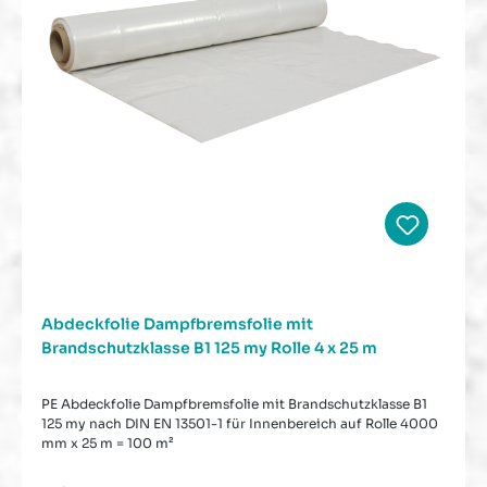
Abdeckfolie Dampfbremsfolie mit
Brandschutzklasse B1 125 my Rolle 4 x 25 m
PE Abdeckfolie Dampfbremsfolie mit Brandschutzklasse B1
125 my nach DIN EN 13501-1 für Innenbereich auf Rolle 4000
mm x 25 m = 100 m²