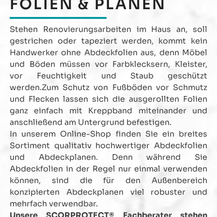
FOLIEN & PLANEN
Stehen Renovierungsarbeiten im Haus an, soll
gestrichen oder tapeziert werden, kommt kein
Handwerker ohne Abdeckfolien aus, denn Möbel
und Böden müssen vor Farbklecksern, Kleister,
vor Feuchtigkeit und Staub geschützt
werden.Zum Schutz von Fußböden vor Schmutz
und Flecken lassen sich die ausgerollten Folien
ganz einfach mit Kreppband miteinander und
anschließend am Untergrund befestigen.
In unserem Online-Shop finden Sie ein breites
Sortiment qualitativ hochwertiger Abdeckfolien
und Abdeckplanen. Denn während Sie
Abdeckfolien in der Regel nur einmal verwenden
können, sind die für den Außenbereich
konzipierten Abdeckplanen viel robuster und
mehrfach verwendbar.
Unsere SCORPROTECT® Fachberater stehen