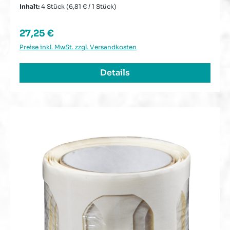
Inhalt:
4 Stück
(6,81 € / 1 Stück)
Regulärer Preis:
27,25 €
Preise inkl. MwSt. zzgl. Versandkosten
Details