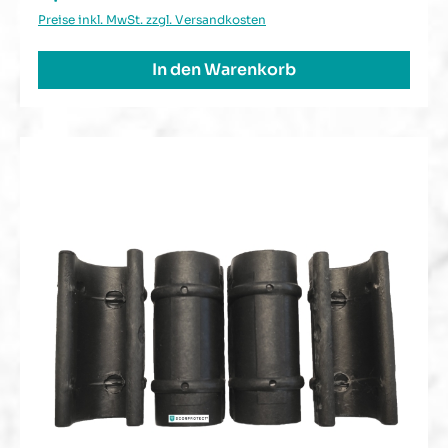
Preise inkl. MwSt. zzgl. Versandkosten
In den Warenkorb