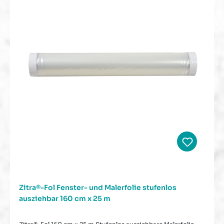
Zitra®-Fol Fenster- und Malerfolie stufenlos
ausziehbar 160 cm x 25 m