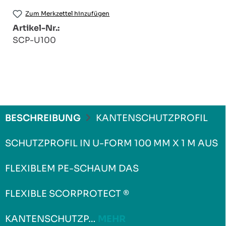
Zum Merkzettel hinzufügen
Artikel-Nr.:
SCP-U100
BESCHREIBUNG
KANTENSCHUTZPROFIL
SCHUTZPROFIL IN U-FORM 100 MM X 1 M AUS
FLEXIBLEM PE-SCHAUM DAS
FLEXIBLE SCORPROTECT ®
KANTENSCHUTZP…
MEHR