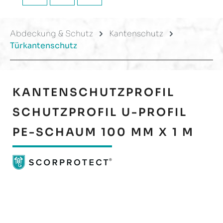
Abdeckung & Schutz
Kantenschutz
Türkantenschutz
KANTENSCHUTZPROFIL
SCHUTZPROFIL U-PROFIL
PE-SCHAUM 100 MM X 1 M
Bildergalerie überspringen