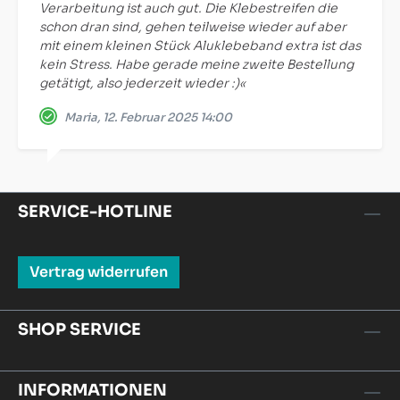
Verarbeitung ist auch gut. Die Klebestreifen die
schon dran sind, gehen teilweise wieder auf aber
mit einem kleinen Stück Aluklebeband extra ist das
kein Stress. Habe gerade meine zweite Bestellung
getätigt, also jederzeit wieder :)«
Maria, 12. Februar 2025 14:00
SERVICE-HOTLINE
Vertrag widerrufen
SHOP SERVICE
INFORMATIONEN