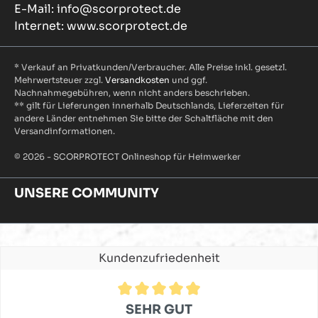
E-Mail: info@scorprotect.de
Internet: www.scorprotect.de
* Verkauf an Privatkunden/Verbraucher. Alle Preise inkl. gesetzl.
Mehrwertsteuer zzgl.
Versandkosten
und ggf.
Nachnahmegebühren, wenn nicht anders beschrieben.
** gilt für Lieferungen innerhalb Deutschlands, Lieferzeiten für
andere Länder entnehmen Sie bitte der Schaltfläche mit den
Versandinformationen.
© 2026 - SCORPROTECT Onlineshop für Heimwerker
UNSERE COMMUNITY
Kundenzufriedenheit
Durchschnittliche Bewertung von 4.9 von 5 Sternen
SEHR GUT