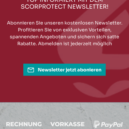
SCORPROTECT NEWSLETTER!
Abonnieren Sie unseren kostenlosen Newsletter.
Profitieren Sie von exklusiven Vorteilen,
spannenden Angeboten und sichern sich satte
Rabatte. Abmelden ist jederzeit möglich
Newsletter jetzt abonieren