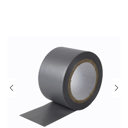
Bildergalerie überspringen