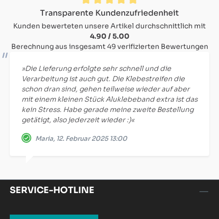
Durchschnittliche Bewertung von 4.9 von 5 Sternen
Transparente Kundenzufriedenheit
Kunden bewerteten unsere Artikel durchschnittlich mit
4.90 / 5.00
Berechnung aus insgesamt 49 verifizierten Bewertungen
»Die Lieferung erfolgte sehr schnell und die
Verarbeitung ist auch gut. Die Klebestreifen die
schon dran sind, gehen teilweise wieder auf aber
mit einem kleinen Stück Aluklebeband extra ist das
kein Stress. Habe gerade meine zweite Bestellung
getätigt, also jederzeit wieder :)«
Maria, 12. Februar 2025 13:00
SERVICE-HOTLINE