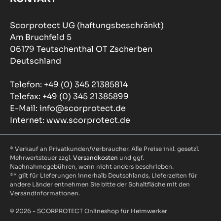
Scorprotect UG (haftungsbeschränkt)
Am Bruchfeld 5
06179 Teutschenthal OT Zscherben
Deutschland
Telefon: +49 (0) 345 21385814
Telefax: +49 (0) 345 21385899
E-Mail: info@scorprotect.de
Internet: www.scorprotect.de
* Verkauf an Privatkunden/Verbraucher. Alle Preise inkl. gesetzl.
Mehrwertsteuer zzgl.
Versandkosten
und ggf.
Nachnahmegebühren, wenn nicht anders beschrieben.
** gilt für Lieferungen innerhalb Deutschlands, Lieferzeiten für
andere Länder entnehmen Sie bitte der Schaltfläche mit den
Versandinformationen.
© 2026 - SCORPROTECT Onlineshop für Heimwerker