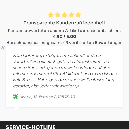
Durchschnittliche Bewertung von 4.9 von 5 Sternen
Transparente Kundenzufriedenheit
Kunden bewerteten unsere Artikel durchschnittlich mit
4.90 / 5.00
Berechnung aus insgesamt 49 verifizierten Bewertungen
»Die Lieferung erfolgte sehr schnell und die
Verarbeitung ist auch gut. Die Klebestreifen die
schon dran sind, gehen teilweise wieder auf aber
mit einem kleinen Stück Aluklebeband extra ist das
kein Stress. Habe gerade meine zweite Bestellung
getätigt, also jederzeit wieder :)«
Maria, 12. Februar 2025 13:00
SERVICE-HOTLINE