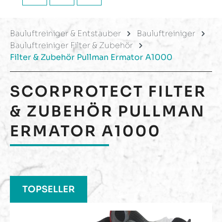
Bauluftreiniger & Entstauber
Bauluftreiniger
Bauluftreiniger Filter & Zubehör
Filter & Zubehör Pullman Ermator A1000
SCORPROTECT
FILTER
& ZUBEHÖR PULLMAN
ERMATOR A1000
Produktgalerie überspringen
TOPSELLER