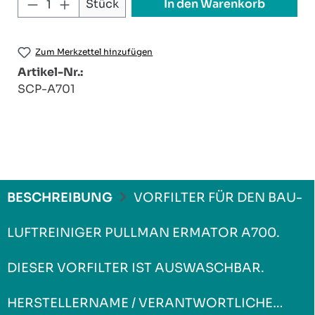
Produkt Anzahl: Gib den gewünschten W
In den Warenkorb
Stück
Zum Merkzettel hinzufügen
Artikel-Nr.:
SCP-A701
BESCHREIBUNG
VORFILTER FÜR DEN BAU-
LUFTREINIGER PULLMAN ERMATOR A700.
DIESER VORFILTER IST AUSWASCHBAR.
HERSTELLERNAME / VERANTWORTLICHE…