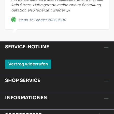
kein Stress. Habe gerade meine zweite Bestellung
getätigt, also jederzeit wieder :)«
Maria, 12. Februar 2025 13:00
SERVICE-HOTLINE
Vertrag widerrufen
SHOP SERVICE
INFORMATIONEN