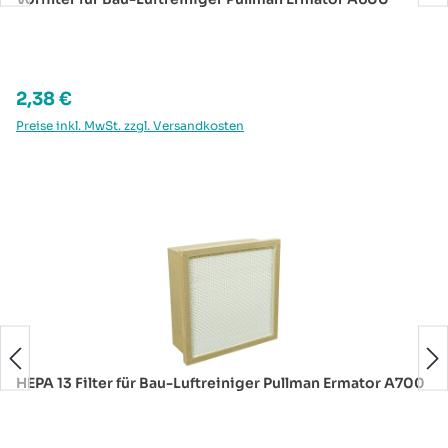
Regulärer Preis:
2,38 €
Preise inkl. MwSt. zzgl. Versandkosten
Produktgalerie überspringen
HEPA 13 Filter für Bau-Luftreiniger Pullman Ermator A700