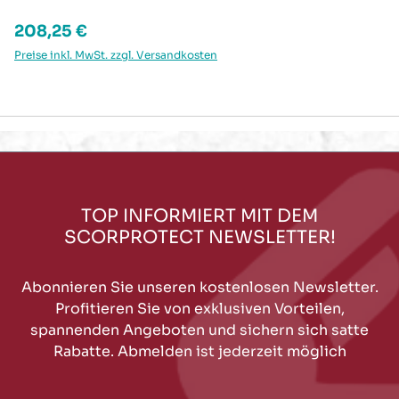
Regulärer Preis:
208,25 €
Preise inkl. MwSt. zzgl. Versandkosten
TOP INFORMIERT MIT DEM
SCORPROTECT NEWSLETTER!
Abonnieren Sie unseren kostenlosen Newsletter.
Profitieren Sie von exklusiven Vorteilen,
spannenden Angeboten und sichern sich satte
Rabatte. Abmelden ist jederzeit möglich