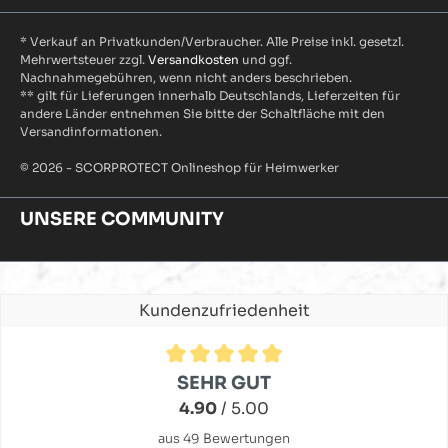
* Verkauf an Privatkunden/Verbraucher. Alle Preise inkl. gesetzl.
Mehrwertsteuer zzgl.
Versandkosten
und ggf.
Nachnahmegebühren, wenn nicht anders beschrieben.
** gilt für Lieferungen innerhalb Deutschlands, Lieferzeiten für
andere Länder entnehmen Sie bitte der Schaltfläche mit den
Versandinformationen.
© 2026 - SCORPROTECT Onlineshop für Heimwerker
UNSERE COMMUNITY
Kundenzufriedenheit
Durchschnittliche Bewertung von 4.9 von 5 Sternen
SEHR GUT
4.90
/ 5.00
aus 49 Bewertungen