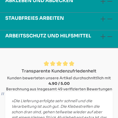
ABKLEBEN UND ABDECKEN
STAUBFREIES ARBEITEN
ARBEITSSCHUTZ UND HILFSMITTEL
Durchschnittliche Bewertung von 4.9 von 5 Sternen
Transparente Kundenzufriedenheit
Kunden bewerteten unsere Artikel durchschnittlich mit
4.90 / 5.00
Berechnung aus insgesamt 49 verifizierten Bewertungen
»Die Lieferung erfolgte sehr schnell und die
Verarbeitung ist auch gut. Die Klebestreifen die
schon dran sind, gehen teilweise wieder auf aber
mit einem kleinen Stück Aluklebeband extra ist das