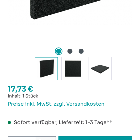
17,73 €
Regulärer Preis:
Inhalt:
1 Stück
Preise inkl. MwSt. zzgl. Versandkosten
Sofort verfügbar, Lieferzeit: 1-3 Tage**