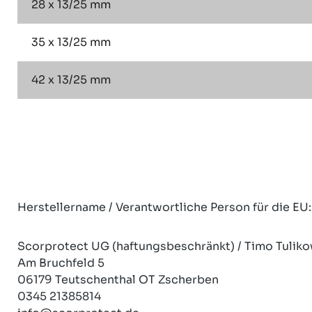
28 x 13/25 mm
35 x 13/25 mm
42 x 13/25 mm
Herstellername / Verantwortliche Person für die EU:
Scorprotect UG (haftungsbeschränkt) / Timo Tuliko
Am Bruchfeld 5
06179 Teutschenthal OT Zscherben
0345 21385814