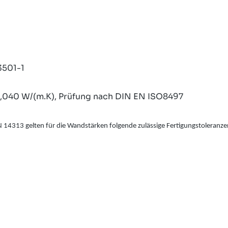
3501-1
<0,040 W/(m.K), Prüfung nach DIN EN ISO8497
4313 gelten für die Wandstärken folgende zulässige Fertigungstoleranze