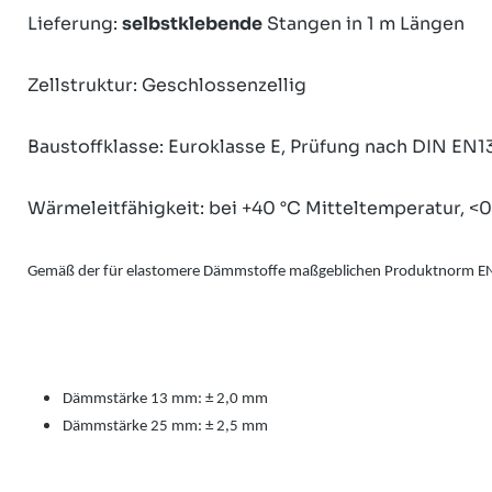
Lieferung:
selbstklebende
Stangen in 1 m Längen
Zellstruktur: Geschlossenzellig
Baustoffklasse: Euroklasse E, Prüfung nach DIN EN1
Wärmeleitfähigkeit: bei +40 °C Mitteltemperatur, 
Gemäß der für elastomere Dämmstoffe maßgeblichen Produktnorm EN 1
Dämmstärke 13 mm: ± 2,0 mm
Dämmstärke 25 mm: ± 2,5 mm