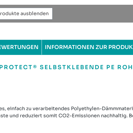
Produkte ausblenden
EWERTUNGEN
INFORMATIONEN ZUR PRODUK
ROTECT® SELBSTKLEBENDE PE ROHR
es, einfach zu verarbeitendes Polyethylen-Dämmmateria
uste und reduziert somit CO2-Emissionen nachhaltig. B