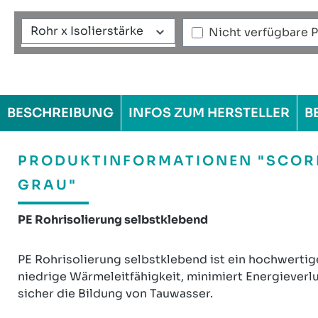
Rohr x Isolierstärke
Nicht verfügbare 
BESCHREIBUNG
INFOS ZUM HERSTELLER
B
PRODUKTINFORMATIONEN "SCORP
GRAU"
PE Rohrisolierung selbstklebend
PE Rohrisolierung selbstklebend ist ein hochwertig
niedrige Wärmeleitfähigkeit, minimiert Energieverl
sicher die Bildung von Tauwasser.