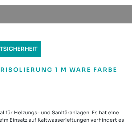
TSICHERHEIT
ISOLIERUNG 1 M WARE FARBE
l für Heizungs- und Sanitäranlagen. Es hat eine
eim Einsatz auf Kaltwasserleitungen verhindert es