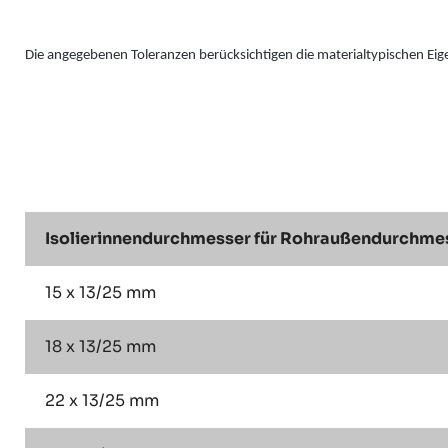
Die angegebenen Toleranzen berücksichtigen die materialtypischen Ei
Isolierinnendurchmesser für Rohraußendurchmess
15 x 13/25 mm
18 x 13/25 mm
22 x 13/25 mm