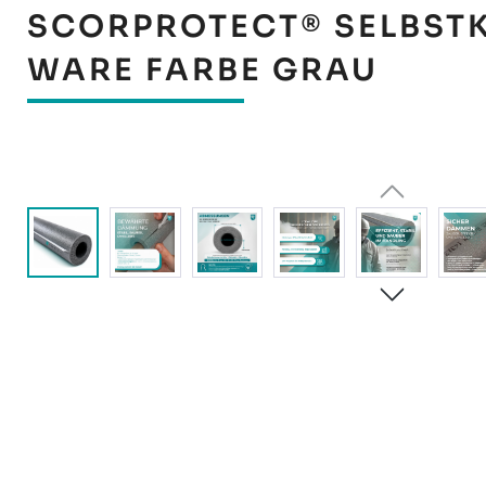
SCORPROTECT® SELBSTK
WARE FARBE GRAU
Bildergalerie überspringen