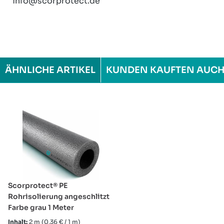
info@scorprotect.de
ÄHNLICHE ARTIKEL
KUNDEN KAUFTEN AUC
Produktgalerie überspringen
Scorprotect® PE
Rohrisolierung angeschlitzt
Farbe grau 1 Meter
Inhalt:
2 m
(0,36 € / 1 m)