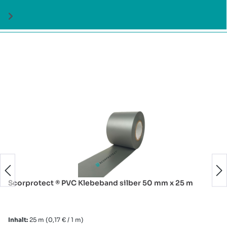
Produktgalerie überspringen
Scorprotect ® PVC Klebeband silber 50 mm x 25 m
Inhalt:
25 m
(0,17 € / 1 m)