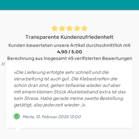
Durchschnittliche Bewertung von 4.9 von 5 Sternen
Transparente Kundenzufriedenheit
Kunden bewerteten unsere Artikel durchschnittlich mit
4.90 / 5.00
Berechnung aus insgesamt 49 verifizierten Bewertungen
»Die Lieferung erfolgte sehr schnell und die
Verarbeitung ist auch gut. Die Klebestreifen die
schon dran sind, gehen teilweise wieder auf aber
mit einem kleinen Stück Aluklebeband extra ist das
kein Stress. Habe gerade meine zweite Bestellung
getätigt, also jederzeit wieder :)«
Maria, 12. Februar 2025 13:00