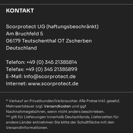
KONTAKT
Scorprotect UG (haftungsbeschränkt)
Am Bruchfeld 5
06179 Teutschenthal OT Zscherben
Deutschland
Telefon: +49 (0) 345 21385814
Telefax: +49 (0) 345 21385899
E-Mail: info@scorprotect.de
Internet: www.scorprotect.de
* Verkauf an Privatkunden/Verbraucher. Alle Preise inkl. gesetzl.
Mehrwertsteuer zzgl.
Versandkosten
und ggf.
Nachnahmegebühren, wenn nicht anders beschrieben.
** gilt für Lieferungen innerhalb Deutschlands, Lieferzeiten für
andere Länder entnehmen Sie bitte der Schaltfläche mit den
Versandinformationen.