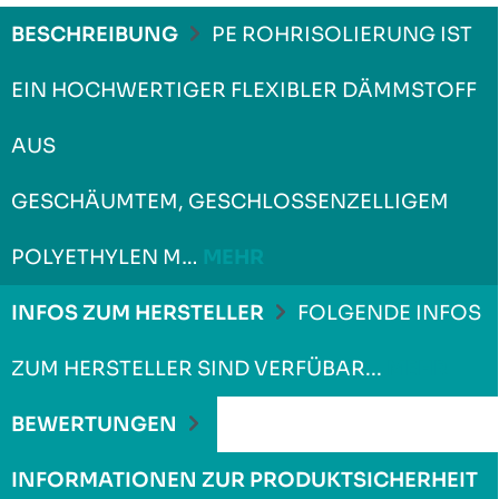
BESCHREIBUNG
PE ROHRISOLIERUNG IST
EIN HOCHWERTIGER FLEXIBLER DÄMMSTOFF
AUS
GESCHÄUMTEM, GESCHLOSSENZELLIGEM
POLYETHYLEN M…
MEHR
INFOS ZUM HERSTELLER
FOLGENDE INFOS
ZUM HERSTELLER SIND VERFÜBAR...
MEHR
BEWERTUNGEN
INFORMATIONEN ZUR PRODUKTSICHERHEIT