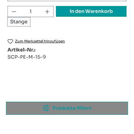
Produkt Anzahl: Gib den gewünschten W
In den Warenkorb
Stange
Zum Merkzettel hinzufügen
Artikel-Nr.:
SCP-PE-M-15-9
Produkte filtern