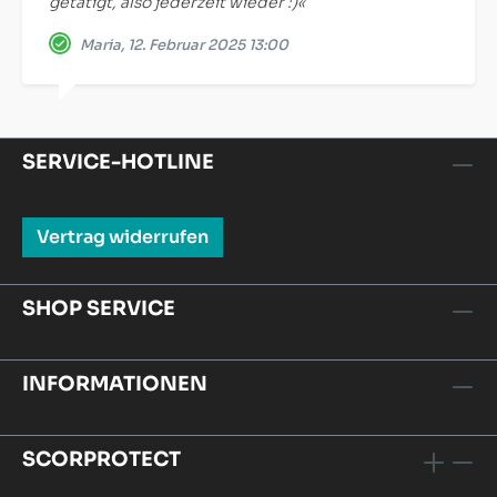
getätigt, also jederzeit wieder :)«
Maria, 12. Februar 2025 13:00
SERVICE-HOTLINE
Vertrag widerrufen
SHOP SERVICE
INFORMATIONEN
SCORPROTECT