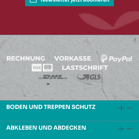
BODEN UND TREPPEN SCHUTZ
ABKLEBEN UND ABDECKEN