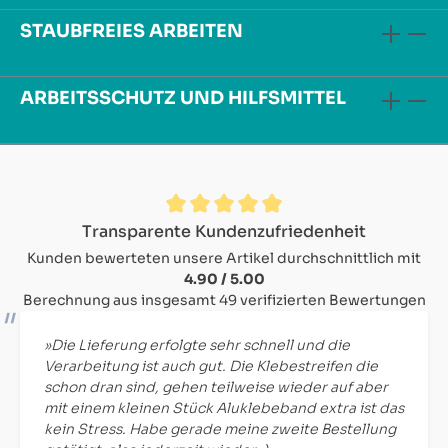
STAUBFREIES ARBEITEN
ARBEITSSCHUTZ UND HILFSMITTEL
Durchschnittliche Bewertung von 4.9 von 5 Sternen
Transparente Kundenzufriedenheit
Kunden bewerteten unsere Artikel durchschnittlich mit
4.90 / 5.00
Berechnung aus insgesamt 49 verifizierten Bewertungen
»Die Lieferung erfolgte sehr schnell und die
Verarbeitung ist auch gut. Die Klebestreifen die
schon dran sind, gehen teilweise wieder auf aber
mit einem kleinen Stück Aluklebeband extra ist das
kein Stress. Habe gerade meine zweite Bestellung