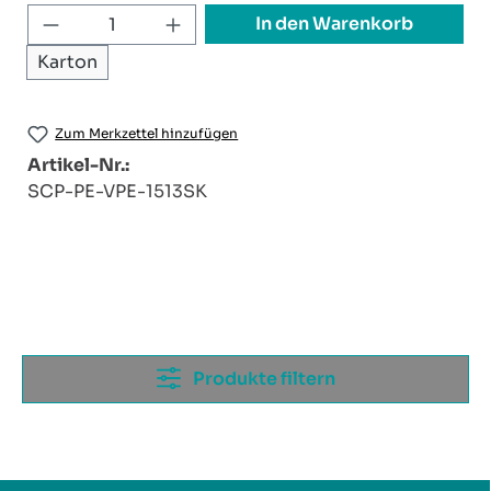
Produkt Anzahl: Gib den gewünschten W
In den Warenkorb
Karton
Zum Merkzettel hinzufügen
Artikel-Nr.:
SCP-PE-VPE-1513SK
Produkte filtern