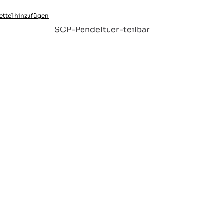
ttel hinzufügen
:
SCP-Pendeltuer-teilbar