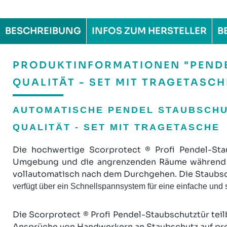
BESCHREIBUNG
INFOS ZUM HERSTELLER
B
PRODUKTINFORMATIONEN "PENDE
QUALITÄT - SET MIT TRAGETASCH
AUTOMATISCHE PENDEL STAUBSCHUT
QUALITÄT - SET MIT TRAGETASCHE
Die hochwertige
Scorprotect ®
Profi Pendel-Sta
Umgebung und die angrenzenden Räume während de
vollautomatisch nach dem Durchgehen. Die Staubsch
verfügt über ein Schnellspannsystem für eine einfache und
Die
Scorprotect ®
Profi Pendel-Staubschutztür teil
Ansprüche von Handwerkern an Staubschutz auf pro