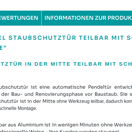
EWERTUNGEN
INFORMATIONEN ZUR PRODUK
L STAUBSCHUTZTÜR TEILBAR MIT S
E"
ZTÜR IN DER MITTE TEILBAR MIT SC
ubschutztür ist eine automatische Pendeltür entwic
r Bau- und Renovierungsphase vor Baustaub. Sie sch
utztür ist in der Mitte
ohne Werkzeug teilbar, dadurch ko
 schnelle Montage.
bar aus Aluminium ist in wenigen Minuten ohne Werkzeu
fessionelle Weise - Ihre Kunden werden staunen!