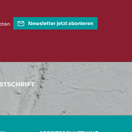
Newsletter jetzt abonieren
oten