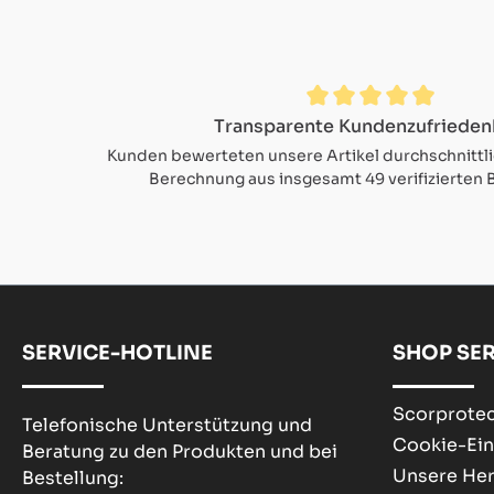
Durchschnittliche Bewertung von 4.9 von 5 Sternen
Transparente Kundenzufrieden
Kunden bewerteten unsere Artikel durchschnittl
Berechnung aus insgesamt 49 verifizierten
SERVICE-HOTLINE
SHOP SER
Scorprotec
Telefonische Unterstützung und
Cookie-Ein
Beratung zu den Produkten und bei
Unsere Her
Bestellung: