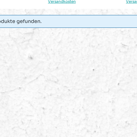
Versandkosten
Versa
odukte gefunden.