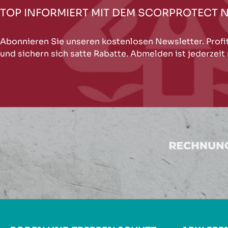
TOP INFORMIERT MIT DEM SCORPROTECT 
Abonnieren Sie unseren kostenlosen Newsletter. Profi
und sichern sich satte Rabatte. Abmelden ist jederzeit