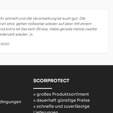
hr schnell und die Verarbeitung ist auch gut. Die
ran sind, gehen teilweise wieder auf aber mit einem
nd extra ist das kein Stress. Habe gerade meine zweite
jederzeit wieder :)«
 13:00
SCORPROTECT
» großes Produktsortiment
» dauerhaft günstige Preise
edingungen
» schnelle und zuverlässige
Lieferungen