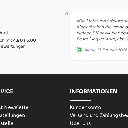
»Die Lieferung erfolgte se
Klebestreifen die schon d
heit
kleinen Stück Aluklebeba
Bestellung getätigt, also 
ich mit
4.90 / 5.00
 Bewertungen
Maria, 12. Februar 2025
VICE
INFORMATIONEN
t Newsletter
Kundenkonto
stellungen
Versand und Zahlungsb
steller
Über uns