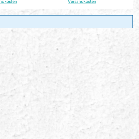
ndkosten
Versandkosten