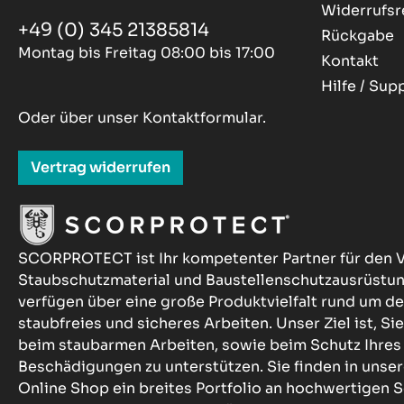
Widerrufsr
+49 (0) 345 21385814
Rückgabe
Montag bis Freitag 08:00 bis 17:00
Kontakt
Hilfe / Sup
Oder über unser
Kontaktformular
.
Vertrag widerrufen
SCORPROTECT ist Ihr kompetenter Partner für den V
Staubschutzmaterial und Baustellenschutzausrüstu
verfügen über eine große Produktvielfalt rund um 
staubfreies und sicheres Arbeiten. Unser Ziel ist, Sie
beim staubarmen Arbeiten, sowie beim Schutz Ihres
Beschädigungen zu unterstützen. Sie finden in u
Online Shop ein breites Portfolio an hochwertigen S