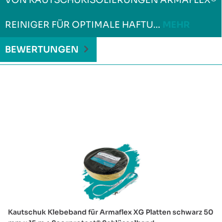
REINIGER FÜR OPTIMALE HAFTU…
MEHR
BEWERTUNGEN
Produktgalerie überspringen
Kautschuk Klebeband für Armaflex XG Platten schwarz 50