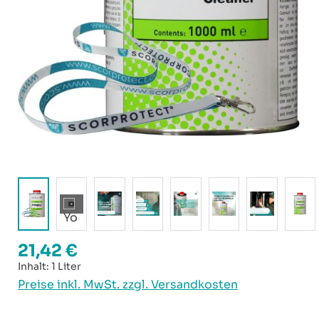
21,42 €
Regulärer Preis:
Inhalt:
1 Liter
Preise inkl. MwSt. zzgl. Versandkosten