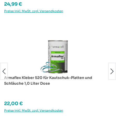
Regulärer Preis:
24,99 €
Preise inkl. MwSt. zzgl. Versandkosten
Produktgalerie überspringen
Armaflex Kleber 520 für Kautschuk-Platten und
Schläuche 1,0 Liter Dose
Regulärer Preis:
22,00 €
Preise inkl. MwSt. zzgl. Versandkosten