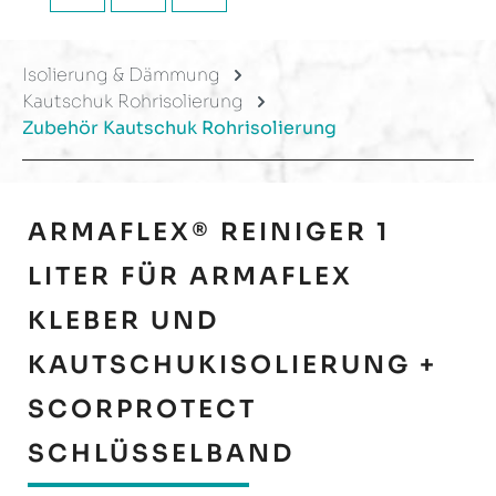
Isolierung & Dämmung
Kautschuk Rohrisolierung
Zubehör Kautschuk Rohrisolierung
ARMAFLEX® REINIGER 1
LITER FÜR ARMAFLEX
KLEBER UND
KAUTSCHUKISOLIERUNG +
SCORPROTECT
SCHLÜSSELBAND