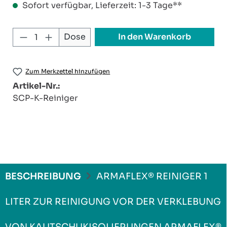
Sofort verfügbar, Lieferzeit: 1-3 Tage**
Produkt Anzahl: Gib den gewünschten W
In den Warenkorb
Dose
Zum Merkzettel hinzufügen
Artikel-Nr.:
SCP-K-Reiniger
BESCHREIBUNG
ARMAFLEX® REINIGER 1
LITER ZUR REINIGUNG VOR DER VERKLEBUNG
VON KAUTSCHUKISOLIERUNGEN ARMAFLEX®