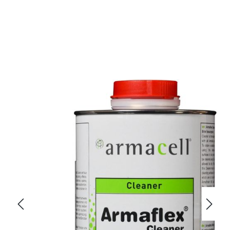
Bildergalerie überspringen