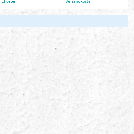
ndkosten
Versandkosten