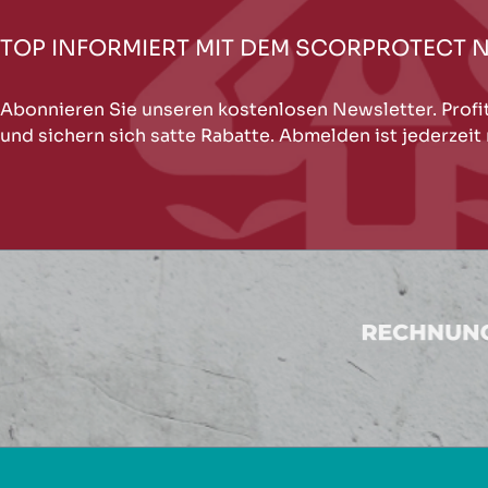
TOP INFORMIERT MIT DEM SCORPROTECT 
Abonnieren Sie unseren kostenlosen Newsletter. Profi
und sichern sich satte Rabatte. Abmelden ist jederzeit