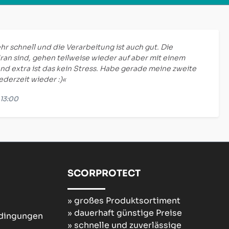
hr schnell und die Verarbeitung ist auch gut. Die
ran sind, gehen teilweise wieder auf aber mit einem
nd extra ist das kein Stress. Habe gerade meine zweite
jederzeit wieder :)«
 13:00
SCORPROTECT
» großes Produktsortiment
» dauerhaft günstige Preise
edingungen
» schnelle und zuverlässige