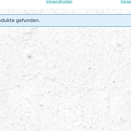
Versandkosten
Versa
odukte gefunden.