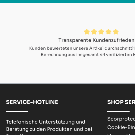
Durchschnittliche Bewertung von 4.9 von 5 Sternen
Transparente Kundenzufrieden
Kunden bewerteten unsere Artikel durchschnittl
Berechnung aus insgesamt 49 verifizierten
SERVICE-HOTLINE
SHOP SER
Scorprotec
Telefonische Unterstützung und
Cookie-Ein
Beratung zu den Produkten und bei