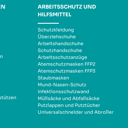
EN
ARBEITSSCHUTZ UND
HILFSMITTEL
Schutzkleidung
Überziehschuhe
Arbeitshandschuhe
Schutzhandschuhe
en
Arbeitsschutzanzüge
Atemschutzmasken FFP2
Atemschutzmasken FFP3
Staubmasken
Mund-Nasen-Schutz
Infektionsschutzwand
stützen
Müllsäcke und Abfallsäcke
Putzlappen und Putztücher
Universalschneider und Abroller