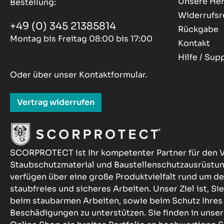
Unsere Her
Bestellung:
Widerrufsr
+49 (0) 345 21385814
Rückgabe
Montag bis Freitag 08:00 bis 17:00
Kontakt
Hilfe / Sup
Oder über unser
Kontaktformular
.
Vertrag widerrufen
SCORPROTECT ist Ihr kompetenter Partner für den V
Staubschutzmaterial und Baustellenschutzausrüstu
verfügen über eine große Produktvielfalt rund um 
staubfreies und sicheres Arbeiten. Unser Ziel ist, Sie
beim staubarmen Arbeiten, sowie beim Schutz Ihres
Beschädigungen zu unterstützen. Sie finden in u