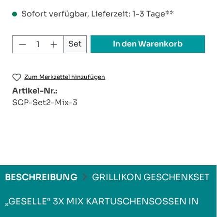
Sofort verfügbar, Lieferzeit: 1-3 Tage**
Produkt Anzahl: Gib den gewünschten W
In den Warenkorb
Set
Zum Merkzettel hinzufügen
Artikel-Nr.:
SCP-Set2-Mix-3
BESCHREIBUNG
GRILLIKON GESCHENKSET
„GESELLE“ 3X MIX KARTUSCHENSOSSEN IN 3