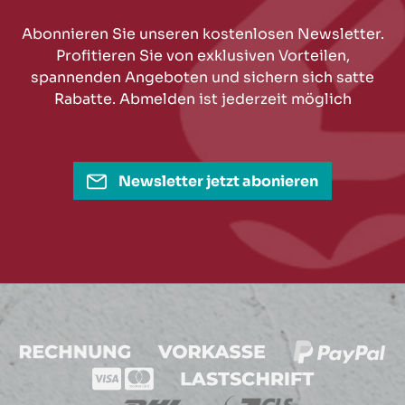
Abonnieren Sie unseren kostenlosen Newsletter.
Profitieren Sie von exklusiven Vorteilen,
spannenden Angeboten und sichern sich satte
Rabatte. Abmelden ist jederzeit möglich
Newsletter jetzt abonieren