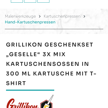
Malerwerkzeuge
Kartuschenpressen
Hand-Kartuschenpressen
GRILLIKON GESCHENKSET
„GESELLE“ 3X MIX
KARTUSCHENSOSSEN IN 3
00 ML KARTUSCHE MIT T-S
HIRT