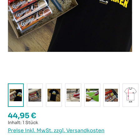
44,95 €
Regulärer Preis:
Inhalt:
1 Stück
Preise inkl. MwSt. zzgl. Versandkosten