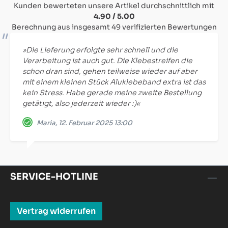
Kunden bewerteten unsere Artikel durchschnittlich mit
4.90 / 5.00
Berechnung aus insgesamt 49 verifizierten Bewertungen
»Die Lieferung erfolgte sehr schnell und die
Verarbeitung ist auch gut. Die Klebestreifen die
schon dran sind, gehen teilweise wieder auf aber
mit einem kleinen Stück Aluklebeband extra ist das
kein Stress. Habe gerade meine zweite Bestellung
getätigt, also jederzeit wieder :)«
Maria, 12. Februar 2025 13:00
SERVICE-HOTLINE
Vertrag widerrufen