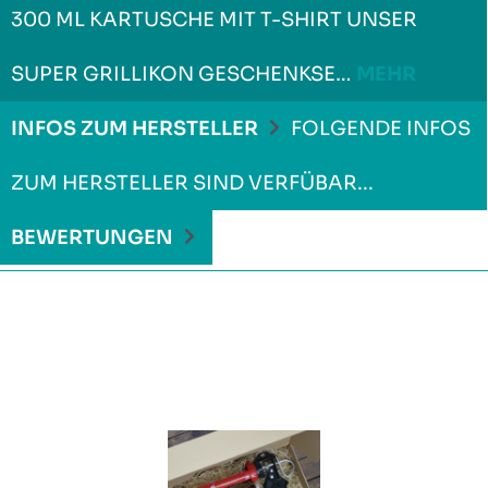
00 ML KARTUSCHE MIT T-SHIRT UNSER S
UPER GRILLIKON GESCHENKSE…
MEHR
INFOS ZUM HERSTELLER
FOLGENDE INFOS
ZUM HERSTELLER SIND VERFÜBAR...
MEHR
BEWERTUNGEN
Produktgalerie überspringen