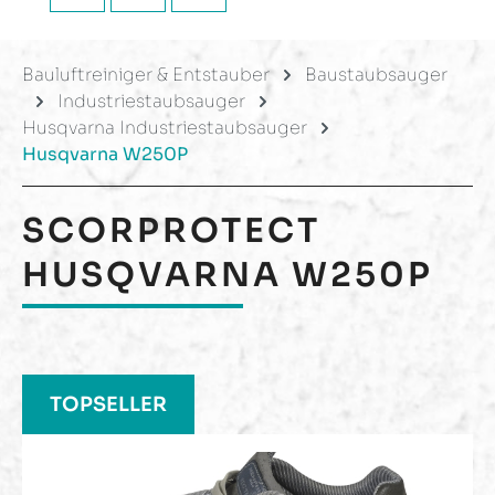
Bauluftreiniger & Entstauber
Baustaubsauger
Industriestaubsauger
Husqvarna Industriestaubsauger
Husqvarna W250P
SCORPROTECT
HUSQVARNA W250P
Produktgalerie überspringen
TOPSELLER