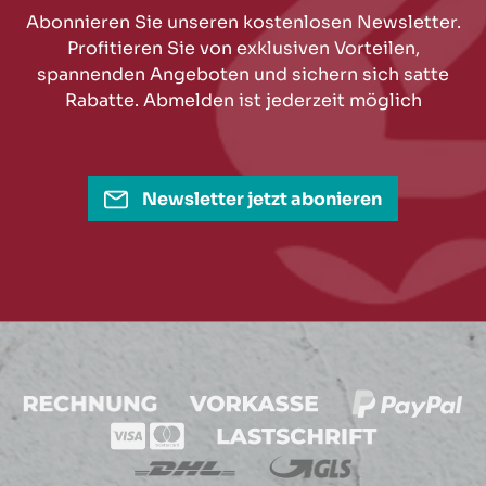
Abonnieren Sie unseren kostenlosen Newsletter.
Profitieren Sie von exklusiven Vorteilen,
spannenden Angeboten und sichern sich satte
Rabatte. Abmelden ist jederzeit möglich
Newsletter jetzt abonieren