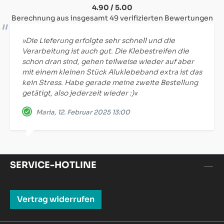
4.90 / 5.00
Berechnung aus insgesamt 49 verifizierten Bewertungen
»Die Lieferung erfolgte sehr schnell und die
Verarbeitung ist auch gut. Die Klebestreifen die
schon dran sind, gehen teilweise wieder auf aber
mit einem kleinen Stück Aluklebeband extra ist das
kein Stress. Habe gerade meine zweite Bestellung
getätigt, also jederzeit wieder :)«
Maria, 12. Februar 2025 13:00
SERVICE-HOTLINE
Vertrag widerrufen