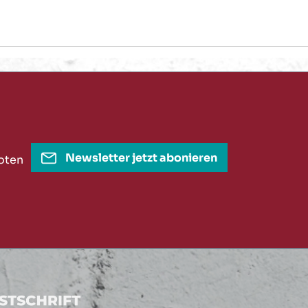
Newsletter jetzt abonieren
oten