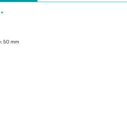
"
te: 50 mm