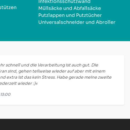
Infektionsschutzwand
stützen
Müllsäcke und Abfallsäcke
Putzlappen und Putztücher
Universalschneider und Abroller
hr schnell und die Verarbeitung ist auch gut. Die
ran sind, gehen teilweise wieder auf aber mit einem
nd extra ist das kein Stress. Habe gerade meine zweite
jederzeit wieder :)«
 13:00