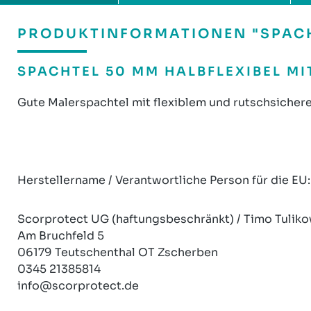
PRODUKTINFORMATIONEN "SPACHT
SPACHTEL 50 MM HALBFLEXIBEL MI
Gute Malerspachtel mit flexiblem und rutschsicherem
Herstellername / Verantwortliche Person für die EU:
Scorprotect UG (haftungsbeschränkt) / Timo Tuliko
Am Bruchfeld 5
06179 Teutschenthal OT Zscherben
0345 21385814
info@scorprotect.de