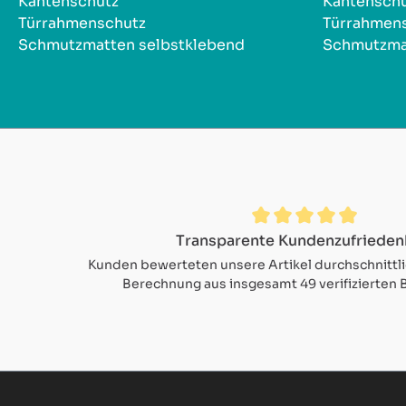
Kantenschutz
Kantensch
Türrahmenschutz
Türrahmen
Schmutzmatten selbstklebend
Schmutzma
Durchschnittliche Bewertung von 4.9 von 5 Sternen
Transparente Kundenzufrieden
Kunden bewerteten unsere Artikel durchschnittl
Berechnung aus insgesamt 49 verifizierten