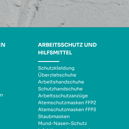
EN
ARBEITSSCHUTZ UND
HILFSMITTEL
Schutzkleidung
Überziehschuhe
Arbeitshandschuhe
Schutzhandschuhe
en
Arbeitsschutzanzüge
Atemschutzmasken FFP2
Atemschutzmasken FFP3
Staubmasken
Mund-Nasen-Schutz