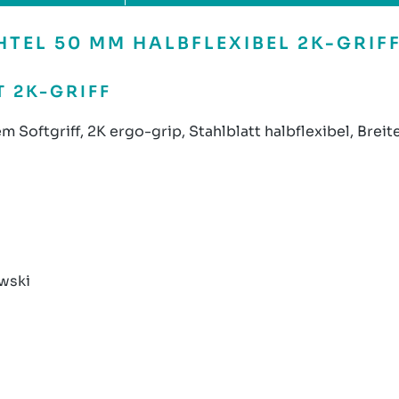
EL 50 MM HALBFLEXIBEL 2K-GRIFF
T 2K-GRIFF
 Softgriff, 2K ergo-grip, Stahlblatt halbflexibel, Brei
wski