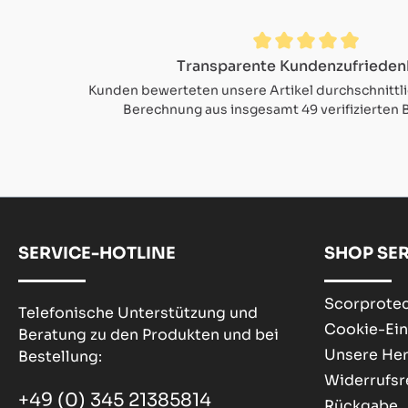
Durchschnittliche Bewertung von 4.9 von 5 Sternen
Transparente Kundenzufrieden
Kunden bewerteten unsere Artikel durchschnittl
Berechnung aus insgesamt 49 verifizierten
SERVICE-HOTLINE
SHOP SER
Scorprotec
Telefonische Unterstützung und
Cookie-Ein
Beratung zu den Produkten und bei
Unsere Her
Bestellung:
Widerrufsr
+49 (0) 345 21385814
Rückgabe