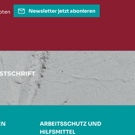
Newsletter jetzt abonieren
oten
EN
ARBEITSSCHUTZ UND
HILFSMITTEL