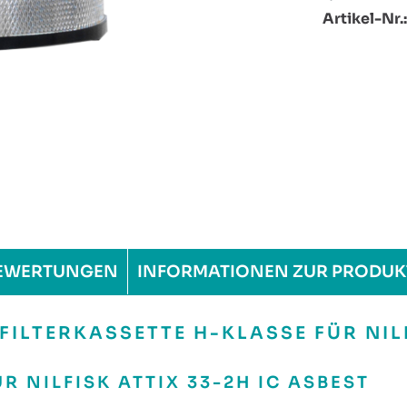
Artikel-Nr.
EWERTUNGEN
INFORMATIONEN ZUR PRODUK
LTERKASSETTE H-KLASSE FÜR NILF
R NILFISK ATTIX 33-2H IC ASBEST