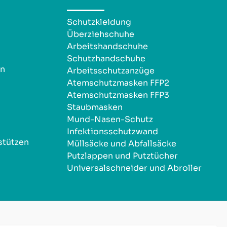
Schutzkleidung
Überziehschuhe
Arbeitshandschuhe
Schutzhandschuhe
en
Arbeitsschutzanzüge
Atemschutzmasken FFP2
Atemschutzmasken FFP3
Staubmasken
Mund-Nasen-Schutz
Infektionsschutzwand
stützen
Müllsäcke und Abfallsäcke
Putzlappen und Putztücher
Universalschneider und Abroller