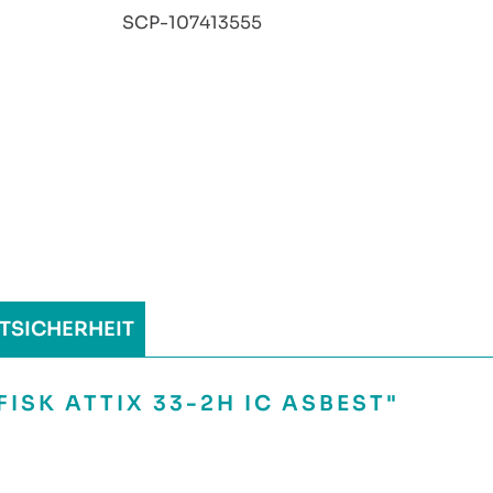
:
SCP-107413555
TSICHERHEIT
ISK ATTIX 33-2H IC ASBEST"