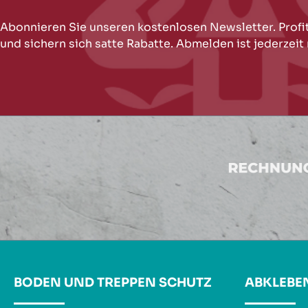
Abonnieren Sie unseren kostenlosen Newsletter. Profi
und sichern sich satte Rabatte. Abmelden ist jederzeit
BODEN UND TREPPEN SCHUTZ
ABKLEBE