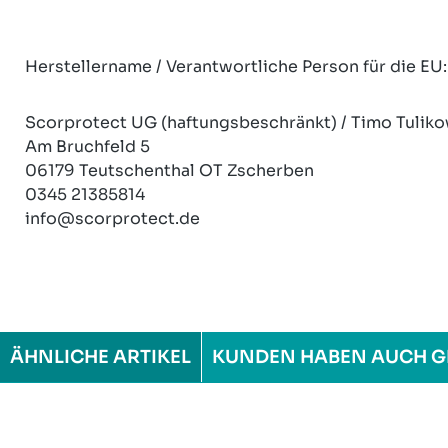
Herstellername / Verantwortliche Person für die EU:
Scorprotect UG (haftungsbeschränkt) / Timo Tuliko
Am Bruchfeld 5
06179 Teutschenthal OT Zscherben
0345 21385814
info@scorprotect.de
ÄHNLICHE ARTIKEL
KUNDEN HABEN AUCH G
Produktgalerie überspringen