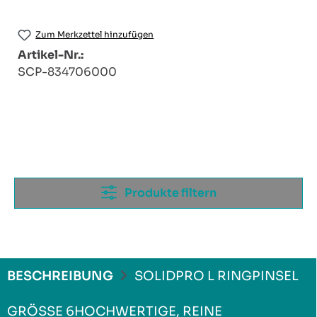
Zum Merkzettel hinzufügen
Artikel-Nr.:
SCP-834706000
Produkte filtern
BESCHREIBUNG
SOLIDPRO L RINGPINSEL
GRÖSSE 6HOCHWERTIGE, REINE K