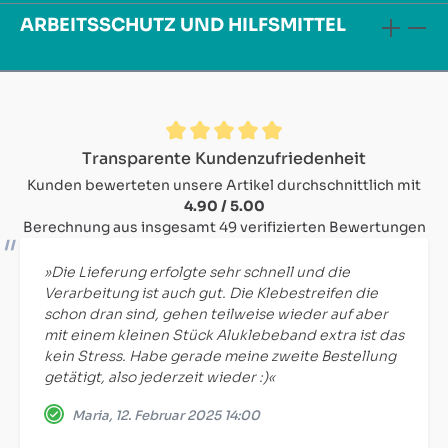
ARBEITSSCHUTZ UND HILFSMITTEL
Durchschnittliche Bewertung von 4.9 von 5 Sternen
Transparente Kundenzufriedenheit
Kunden bewerteten unsere Artikel durchschnittlich mit
4.90 / 5.00
Berechnung aus insgesamt 49 verifizierten Bewertungen
»Die Lieferung erfolgte sehr schnell und die
Verarbeitung ist auch gut. Die Klebestreifen die
schon dran sind, gehen teilweise wieder auf aber
mit einem kleinen Stück Aluklebeband extra ist das
kein Stress. Habe gerade meine zweite Bestellung
getätigt, also jederzeit wieder :)«
Maria, 12. Februar 2025 14:00