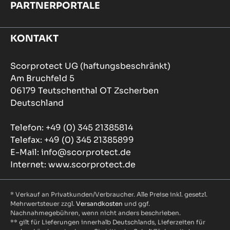
PARTNERPORTALE
KONTAKT
Scorprotect UG (haftungsbeschränkt)
Am Bruchfeld 5
06179 Teutschenthal OT Zscherben
Deutschland
Telefon: +49 (0) 345 21385814
Telefax: +49 (0) 345 21385899
E-Mail: info@scorprotect.de
Internet: www.scorprotect.de
* Verkauf an Privatkunden/Verbraucher. Alle Preise inkl. gesetzl.
Mehrwertsteuer zzgl.
Versandkosten
und ggf.
Nachnahmegebühren, wenn nicht anders beschrieben.
** gilt für Lieferungen innerhalb Deutschlands, Lieferzeiten für