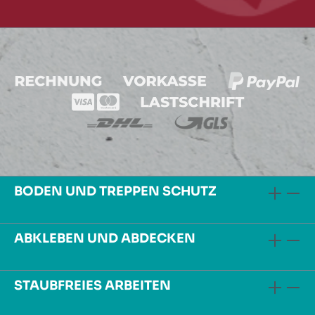
BODEN UND TREPPEN SCHUTZ
ABKLEBEN UND ABDECKEN
STAUBFREIES ARBEITEN