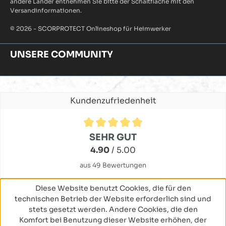
andere Länder entnehmen Sie bitte der Schaltfläche mit den
Versandinformationen.
© 2026 - SCORPROTECT Onlineshop für Heimwerker
UNSERE COMMUNITY
Kundenzufriedenheit
Durchschnittliche Bewertung von 4.9 von 5 Sternen
SEHR GUT
4.90
/ 5.00
aus 49 Bewertungen
Diese Website benutzt Cookies, die für den
technischen Betrieb der Website erforderlich sind und
stets gesetzt werden. Andere Cookies, die den
Komfort bei Benutzung dieser Website erhöhen, der