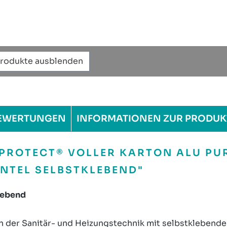
Produkte ausblenden
EWERTUNGEN
INFORMATIONEN ZUR PRODUK
ROTECT® VOLLER KARTON ALU PUR
NTEL SELBSTKLEBEND"
lebend
h der Sanitär- und Heizungstechnik mit selbstklebende