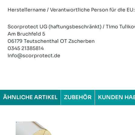
Herstellername / Verantwortliche Person für die EU:
Scorprotect UG (haftungsbeschränkt) / Timo Tuliko
Am Bruchfeld 5
06179 Teutschenthal OT Zscherben
0345 21385814
info@scorprotect.de
ÄHNLICHE ARTIKEL
ZUBEHÖR
KUNDEN HA
Produktgalerie überspringen