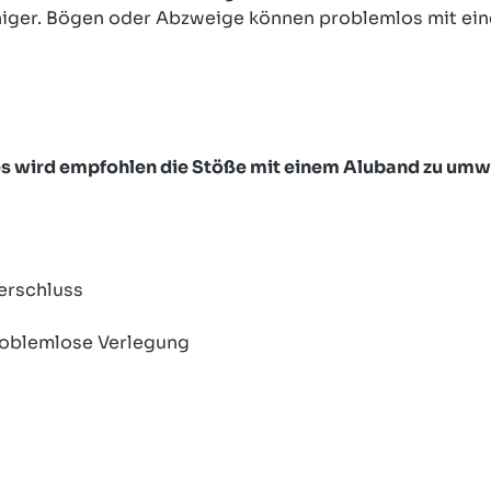
higer. Bögen oder Abzweige können problemlos mit ein
es wird empfohlen die Stöße mit einem Aluband zu umwi
erschluss
problemlose Verlegung