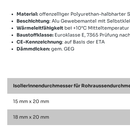
Material:
offenzelliger Polyurethan-halbharter 
Beschichtung
: Alu Gewebemantel mit Selbstkl
Wärmeleitfähigkeit
bei +10°C Mitteltemperatu
Baustoffklasse:
Euroklasse E, 7365 Prüfung nac
CE-Kennzeichnung
: auf Basis der ETA
Dämmdicken:
gem. GEG
Isolierinnendurchmesser für Rohraussendurchmes
15 mm x 20 mm
18 mm x 20 mm