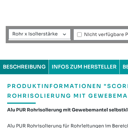
Rohr x Isolierstärke
Nicht verfügbare 
BESCHREIBUNG
INFOS ZUM HERSTELLER
B
PRODUKTINFORMATIONEN "SCORP
ROHRISOLIERUNG MIT GEWEBEMA
Alu PUR Rohrisolierung mit Gewebemantel selbstk
Alu PUR Rohrisolierung für Rohrleitungen im Bereic