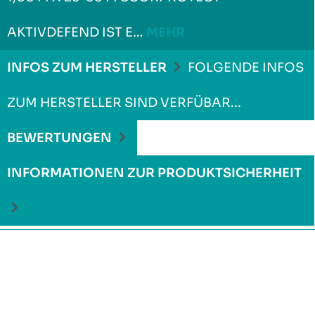
AKTIVDEFEND IST E…
MEHR
INFOS ZUM HERSTELLER
FOLGENDE INFOS
ZUM HERSTELLER SIND VERFÜBAR...
MEHR
BEWERTUNGEN
INFORMATIONEN ZUR PRODUKTSICHERHEIT
Produktgalerie überspringen