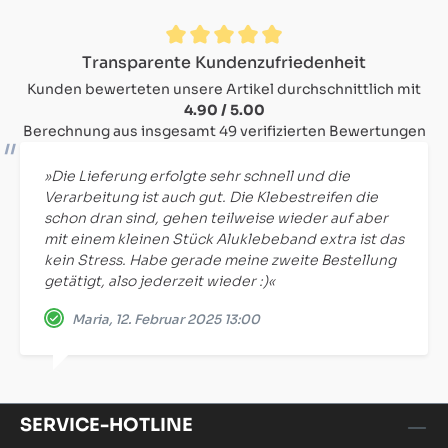
Durchschnittliche Bewertung von 4.9 von 5 Sternen
Transparente Kundenzufriedenheit
Kunden bewerteten unsere Artikel durchschnittlich mit
4.90 / 5.00
Berechnung aus insgesamt 49 verifizierten Bewertungen
»Die Lieferung erfolgte sehr schnell und die
Verarbeitung ist auch gut. Die Klebestreifen die
schon dran sind, gehen teilweise wieder auf aber
mit einem kleinen Stück Aluklebeband extra ist das
kein Stress. Habe gerade meine zweite Bestellung
getätigt, also jederzeit wieder :)«
Maria, 12. Februar 2025 13:00
SERVICE-HOTLINE