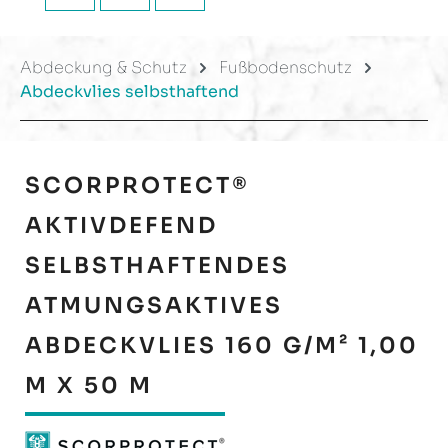
Abdeckung & Schutz
Fußbodenschutz
Abdeckvlies selbsthaftend
SCORPROTECT®
AKTIVDEFEND
SELBSTHAFTENDES
ATMUNGSAKTIVES
ABDECKVLIES 160 G/M² 1,00
M X 50 M