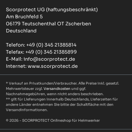
Scorprotect UG (haftungsbeschränkt)
Am Bruchfeld 5
06179 Teutschenthal OT Zscherben
Deutschland
Telefon: +49 (0) 345 21385814
Telefax: +49 (0) 345 21385899
E-Mail: info@scorprotect.de
Internet: www.scorprotect.de
* Verkauf an Privatkunden/Verbraucher. Alle Preise inkl. gesetzl.
Mehrwertsteuer zzgl.
Versandkosten
und ggf.
Nachnahmegebühren, wenn nicht anders beschrieben.
** gilt für Lieferungen innerhalb Deutschlands, Lieferzeiten für
andere Länder entnehmen Sie bitte der Schaltfläche mit den
Versandinformationen.
© 2026 - SCORPROTECT Onlineshop für Heimwerker