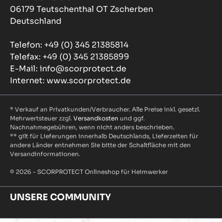
06179 Teutschenthal OT Zscherben
Deutschland
Telefon: +49 (0) 345 21385814
Telefax: +49 (0) 345 21385899
E-Mail: info@scorprotect.de
Internet: www.scorprotect.de
* Verkauf an Privatkunden/Verbraucher. Alle Preise inkl. gesetzl.
Mehrwertsteuer zzgl.
Versandkosten
und ggf.
Nachnahmegebühren, wenn nicht anders beschrieben.
** gilt für Lieferungen innerhalb Deutschlands, Lieferzeiten für
andere Länder entnehmen Sie bitte der Schaltfläche mit den
Versandinformationen.
© 2026 - SCORPROTECT Onlineshop für Heimwerker
UNSERE COMMUNITY