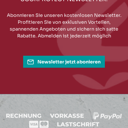
Abonnieren Sie unseren kostenlosen Newsletter.
Profitieren Sie von exklusiven Vorteilen,
spannenden Angeboten und sichern sich satte
Rabatte. Abmelden ist jederzeit möglich
Newsletter jetzt abonieren