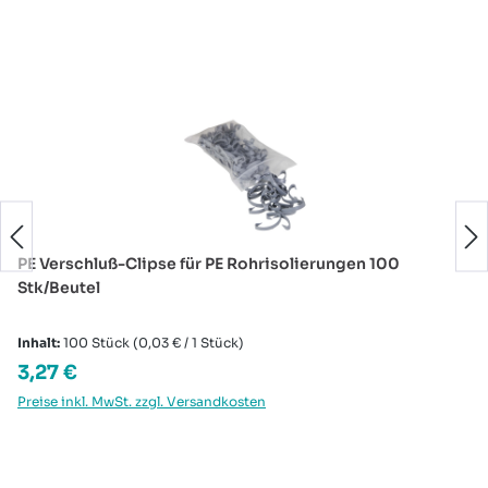
Produktgalerie überspringen
PE Verschluß-Clipse für PE Rohrisolierungen 100
Stk/Beutel
Inhalt:
100 Stück
(0,03 € / 1 Stück)
Regulärer Preis:
3,27 €
Preise inkl. MwSt. zzgl. Versandkosten
Produktgalerie überspringen