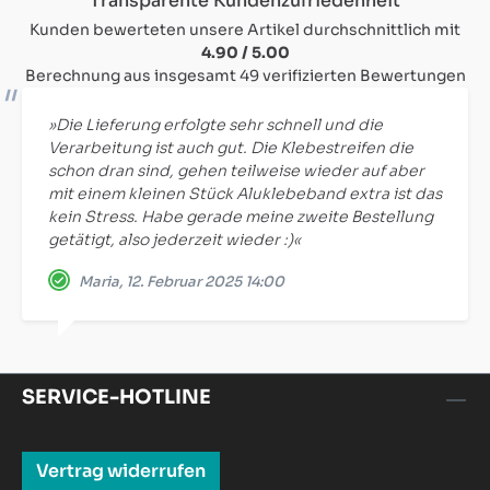
Transparente Kundenzufriedenheit
Kunden bewerteten unsere Artikel durchschnittlich mit
4.90 / 5.00
Berechnung aus insgesamt 49 verifizierten Bewertungen
»Die Lieferung erfolgte sehr schnell und die
Verarbeitung ist auch gut. Die Klebestreifen die
schon dran sind, gehen teilweise wieder auf aber
mit einem kleinen Stück Aluklebeband extra ist das
kein Stress. Habe gerade meine zweite Bestellung
getätigt, also jederzeit wieder :)«
Maria, 12. Februar 2025 14:00
SERVICE-HOTLINE
Vertrag widerrufen