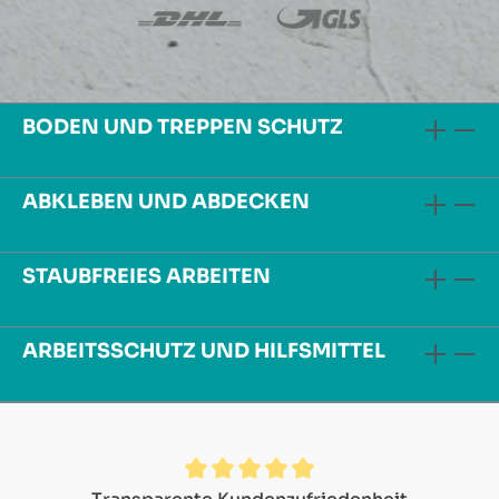
BODEN UND TREPPEN SCHUTZ
ABKLEBEN UND ABDECKEN
STAUBFREIES ARBEITEN
ARBEITSSCHUTZ UND HILFSMITTEL
Durchschnittliche Bewertung von 4.9 von 5 Sternen