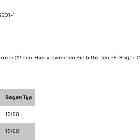
3501-1
ferrohr 22 mm. Hier verwenden Sie bitte den PE-Bogen 
Bogen Typ
15/20
18/20