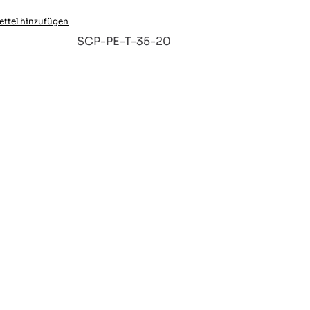
ttel hinzufügen
:
SCP-PE-T-35-20