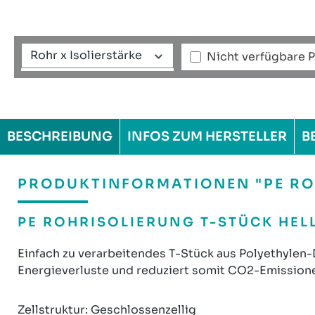
Rohr x Isolierstärke
Nicht verfügbare 
BESCHREIBUNG
INFOS ZUM HERSTELLER
B
PRODUKTINFORMATIONEN "PE ROH
PE ROHRISOLIERUNG T-STÜCK HELL
Einfach zu verarbeitendes T-Stück aus Polyethylen-
Energieverluste und reduziert somit CO2-Emissionen
Zellstruktur: Geschlossenzellig