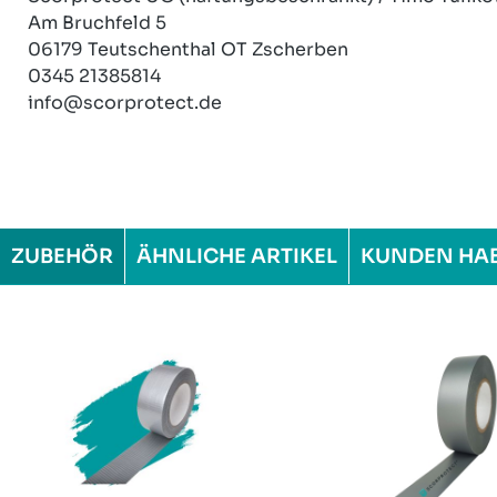
Am Bruchfeld 5
06179 Teutschenthal OT Zscherben
0345 21385814
info@scorprotect.de
ZUBEHÖR
ÄHNLICHE ARTIKEL
KUNDEN HA
Produktgalerie überspringen