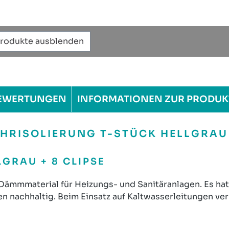
Produkte ausblenden
EWERTUNGEN
INFORMATIONEN ZUR PRODUK
RISOLIERUNG T-STÜCK HELLGRAU +
GRAU + 8 CLIPSE
Dämmmaterial für Heizungs- und Sanitäranlagen. Es hat 
 nachhaltig. Beim Einsatz auf Kaltwasserleitungen ver