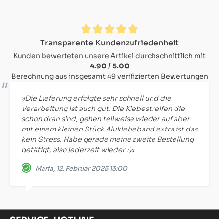
Durchschnittliche Bewertung von 4.9 von 5 Sternen
Transparente Kundenzufriedenheit
Kunden bewerteten unsere Artikel durchschnittlich mit
4.90 / 5.00
Berechnung aus insgesamt 49 verifizierten Bewertungen
»Die Lieferung erfolgte sehr schnell und die
Verarbeitung ist auch gut. Die Klebestreifen die
schon dran sind, gehen teilweise wieder auf aber
mit einem kleinen Stück Aluklebeband extra ist das
kein Stress. Habe gerade meine zweite Bestellung
getätigt, also jederzeit wieder :)«
Maria, 12. Februar 2025 13:00