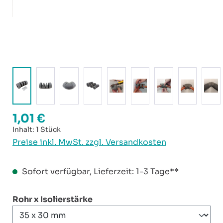
1,01 €
Regulärer Preis:
Inhalt:
1 Stück
Preise inkl. MwSt. zzgl. Versandkosten
Sofort verfügbar, Lieferzeit: 1-3 Tage**
auswählen
Rohr x Isolierstärke