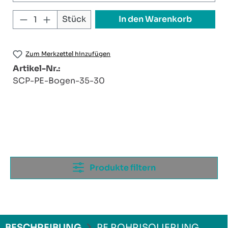
Produkt Anzahl: Gib den gewünschten W
In den Warenkorb
Stück
Zum Merkzettel hinzufügen
Artikel-Nr.:
SCP-PE-Bogen-35-30
Produkte filtern
BESCHREIBUNG
PE ROHRISOLIERUNG