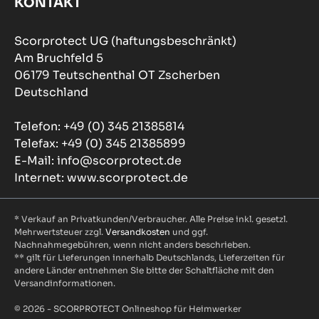
KONTAKT
Scorprotect UG (haftungsbeschränkt)
Am Bruchfeld 5
06179 Teutschenthal OT Zscherben
Deutschland
Telefon: +49 (0) 345 21385814
Telefax: +49 (0) 345 21385899
E-Mail: info@scorprotect.de
Internet: www.scorprotect.de
* Verkauf an Privatkunden/Verbraucher. Alle Preise inkl. gesetzl.
Mehrwertsteuer zzgl.
Versandkosten
und ggf.
Nachnahmegebühren, wenn nicht anders beschrieben.
** gilt für Lieferungen innerhalb Deutschlands, Lieferzeiten für
andere Länder entnehmen Sie bitte der Schaltfläche mit den
Versandinformationen.
© 2026 - SCORPROTECT Onlineshop für Heimwerker