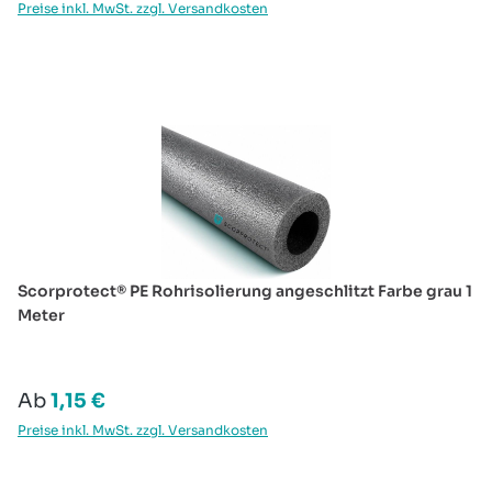
Preise inkl. MwSt. zzgl. Versandkosten
Produktgalerie überspringen
Scorprotect® PE Rohrisolierung angeschlitzt Farbe grau 1
Meter
Regulärer Preis:
Ab
1,15 €
Preise inkl. MwSt. zzgl. Versandkosten