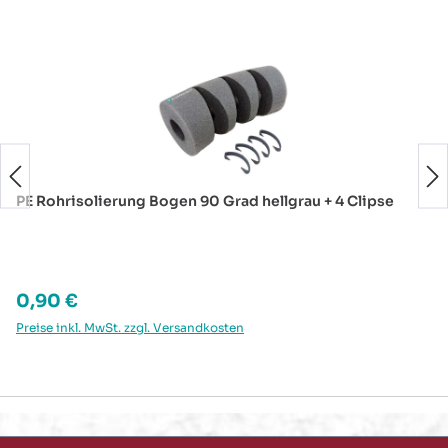
Produktgalerie überspringen
PE Rohrisolierung Bogen 90 Grad hellgrau + 4 Clipse
Regulärer Preis:
0,90 €
Preise inkl. MwSt. zzgl. Versandkosten