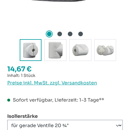
14,67 €
Regulärer Preis:
Inhalt:
1 Stück
Preise inkl. MwSt. zzgl. Versandkosten
Sofort verfügbar, Lieferzeit: 1-3 Tage**
auswählen
Isolierstärke