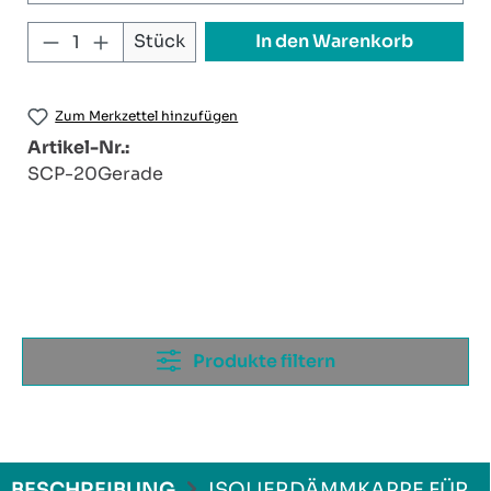
Produkt Anzahl: Gib den gewünschten W
In den Warenkorb
Stück
Zum Merkzettel hinzufügen
Artikel-Nr.:
SCP-20Gerade
Produkte filtern
BESCHREIBUNG
ISOLIERDÄMMKAPPE FÜR