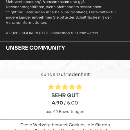
Mehrwertsteuer zzgl.
Versandkosten
und ggf.
Nachnahmegebühren, wenn nicht anders beschrieben.
** gilt für Lieferungen innerhalb Deutschlands, Lieferzeiten für
andere Länder entnehmen Sie bitte der Schaltfläche mit den
Versandinformationen.
© 2026 - SCORPROTECT Onlineshop für Heimwerker
UNSERE COMMUNITY
Kundenzufriedenheit
Durchschnittliche Bewertung von 4.9 von 5 Sternen
SEHR GUT
4.90
/ 5.00
aus 49 Bewertungen
Diese Website benutzt Cookies, die für den