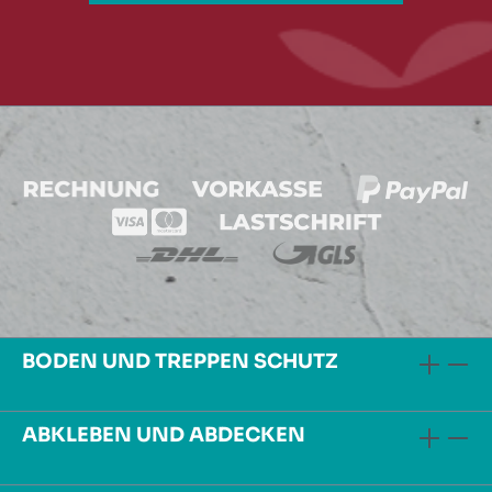
BODEN UND TREPPEN SCHUTZ
ABKLEBEN UND ABDECKEN