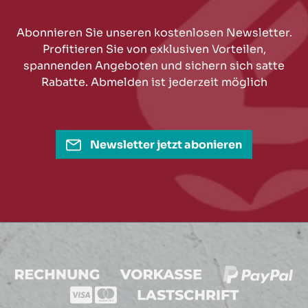
Abonnieren Sie unseren kostenlosen Newsletter.
Profitieren Sie von exklusiven Vorteilen,
spannenden Angeboten und sichern sich satte
Rabatte. Abmelden ist jederzeit möglich
Newsletter jetzt abonieren