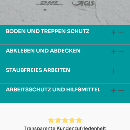
BODEN UND TREPPEN SCHUTZ
ABKLEBEN UND ABDECKEN
STAUBFREIES ARBEITEN
ARBEITSSCHUTZ UND HILFSMITTEL
Durchschnittliche Bewertung von 4.9 von 5 Sternen
Transparente Kundenzufriedenheit