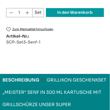
Produkt Anzahl: Gib den gewünschten W
In den Warenkorb
Set
Zum Merkzettel hinzufügen
Artikel-Nr.:
SCP-Set3-Senf-1
BESCHREIBUNG
GRILLIKON GESCHENKSET
„MEISTER“ SENF IN 300 ML KARTUSCHE MIT
GRILLSCHÜRZE UNSER SUPER