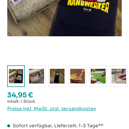
34,95 €
Regulärer Preis:
Inhalt:
1 Stück
Preise inkl. MwSt. zzgl. Versandkosten
Sofort verfügbar, Lieferzeit: 1-3 Tage**