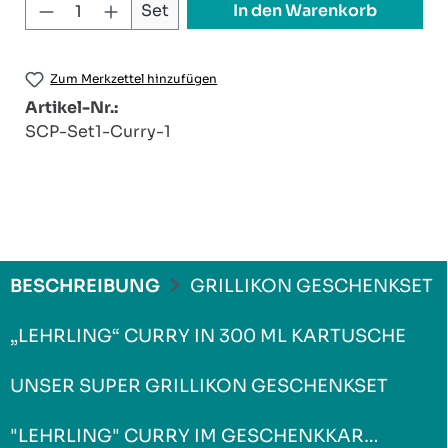
Produkt Anzahl: Gib den gewünschten W
In den Warenkorb
Set
Zum Merkzettel hinzufügen
Artikel-Nr.:
SCP-Set1-Curry-1
BESCHREIBUNG
GRILLIKON GESCHENKSET
„LEHRLING“ CURRY IN 300 ML KARTUSCHE
UNSER SUPER GRILLIKON GESCHENKSET
"LEHRLING" CURRY IM GESCHENKKAR…