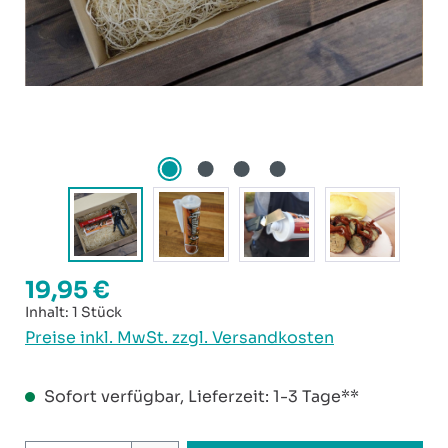
19,95 €
Regulärer Preis:
Inhalt:
1 Stück
Preise inkl. MwSt. zzgl. Versandkosten
Sofort verfügbar, Lieferzeit: 1-3 Tage**