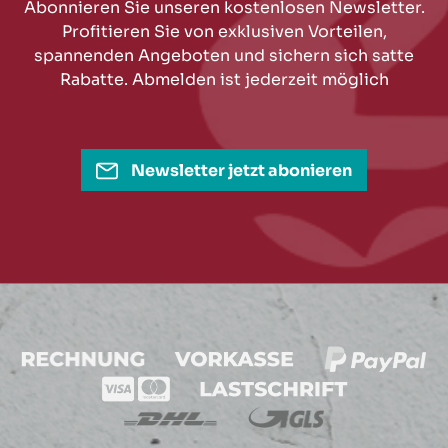
Abonnieren Sie unseren kostenlosen Newsletter.
Profitieren Sie von exklusiven Vorteilen,
spannenden Angeboten und sichern sich satte
Rabatte. Abmelden ist jederzeit möglich
Newsletter jetzt abonieren