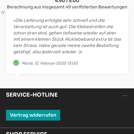
4.90 / 5.00
Berechnung aus insgesamt 49 verifizierten Bewertungen
»Die Lieferung erfolgte sehr schnell und die
Verarbeitung ist auch gut. Die Klebestreifen die
schon dran sind, gehen teilweise wieder auf aber
mit einem kleinen Stück Aluklebeband extra ist das
kein Stress. Habe gerade meine zweite Bestellung
getätigt, also jederzeit wieder :)«
Maria, 12. Februar 2025 13:00
SERVICE-HOTLINE
Vertrag widerrufen