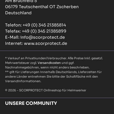
Am Bruchfeld 5
06179 Teutschenthal OT Zscherben
Deutschland
Telefon: +49 (0) 345 21385814
Telefax: +49 (0) 345 21385899
E-Mail: info@scorprotect.de
Internet: www.scorprotect.de
* Verkauf an Privatkunden/Verbraucher. Alle Preise inkl. gesetzl.
Mehrwertsteuer zzgl.
Versandkosten
und ggf.
Nachnahmegebühren, wenn nicht anders beschrieben.
** gilt für Lieferungen innerhalb Deutschlands, Lieferzeiten für
andere Länder entnehmen Sie bitte der Schaltfläche mit den
Versandinformationen.
© 2026 - SCORPROTECT Onlineshop für Heimwerker
UNSERE COMMUNITY