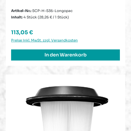
Artikel-Nr.:
SCP-H-S36-Longopac
Inhalt:
4 Stück
(28,26 € / 1 Stück)
Regulärer Preis:
113,05 €
Preise inkl. MwSt. zzgl. Versandkosten
In den Warenkorb