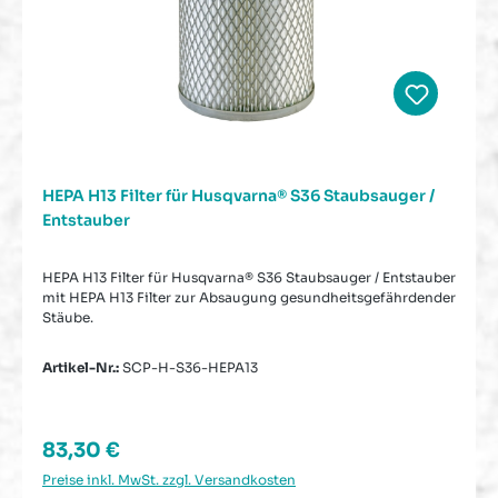
HEPA H13 Filter für Husqvarna® S36 Staubsauger /
Entstauber
HEPA H13 Filter für Husqvarna® S36 Staubsauger / Entstauber
mit HEPA H13 Filter zur Absaugung gesundheitsgefährdender
Stäube.
Artikel-Nr.:
SCP-H-S36-HEPA13
Regulärer Preis:
83,30 €
Preise inkl. MwSt. zzgl. Versandkosten