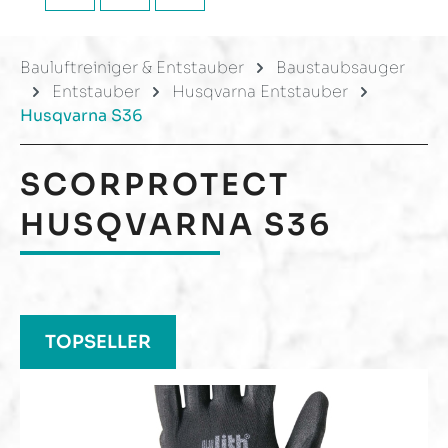
Bauluftreiniger & Entstauber
Baustaubsauger
Entstauber
Husqvarna Entstauber
Husqvarna S36
SCORPROTECT
HUSQVARNA S36
Produktgalerie überspringen
TOPSELLER