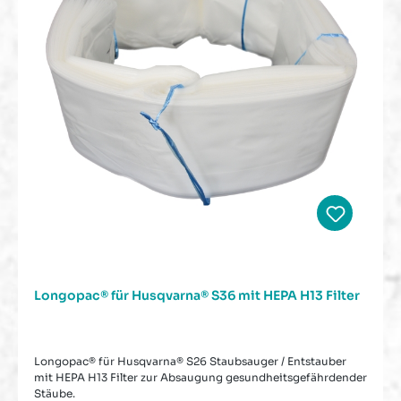
Longopac® für Husqvarna® S36 mit HEPA H13 Filter
Longopac® für Husqvarna® S26 Staubsauger / Entstauber
mit HEPA H13 Filter zur Absaugung gesundheitsgefährdender
Stäube.