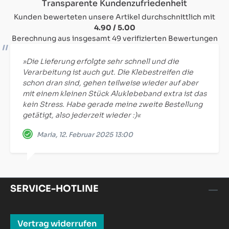
Durchschnittliche Bewertung von 4.9 von 5 Sternen
Transparente Kundenzufriedenheit
Kunden bewerteten unsere Artikel durchschnittlich mit
4.90 / 5.00
Berechnung aus insgesamt 49 verifizierten Bewertungen
»Die Lieferung erfolgte sehr schnell und die
Verarbeitung ist auch gut. Die Klebestreifen die
schon dran sind, gehen teilweise wieder auf aber
mit einem kleinen Stück Aluklebeband extra ist das
kein Stress. Habe gerade meine zweite Bestellung
getätigt, also jederzeit wieder :)«
Maria, 12. Februar 2025 13:00
SERVICE-HOTLINE
Vertrag widerrufen