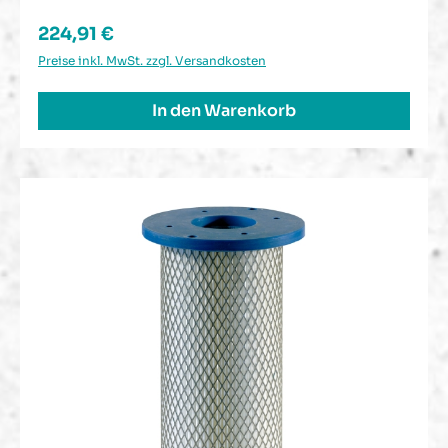
Regulärer Preis:
224,91 €
Preise inkl. MwSt. zzgl. Versandkosten
In den Warenkorb