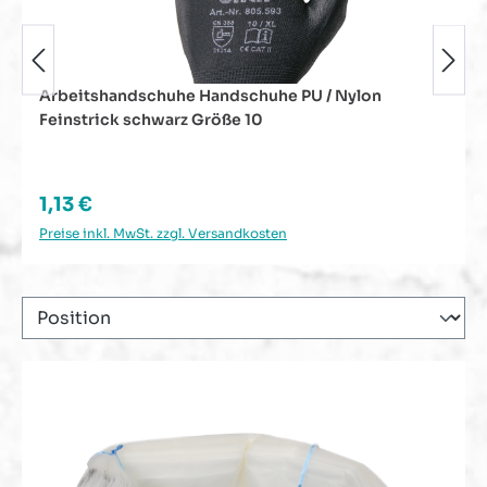
Arbeitshandschuhe Handschuhe PU / Nylon
Feinstrick schwarz Größe 10
Regulärer Preis:
1,13 €
Preise inkl. MwSt. zzgl. Versandkosten