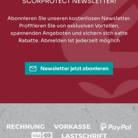
SCORPROTECT NEWSLETTER!
Abonnieren Sie unseren kostenlosen Newsletter.
Profitieren Sie von exklusiven Vorteilen,
spannenden Angeboten und sichern sich satte
Rabatte. Abmelden ist jederzeit möglich
Newsletter jetzt abonieren