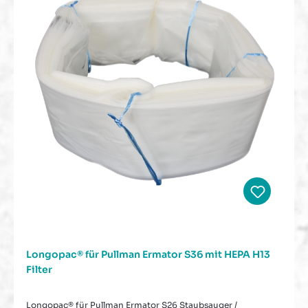
Longopac® für Pullman Ermator S36 mit HEPA H13
Filter
Longopac® für Pullman Ermator S26 Staubsauger /