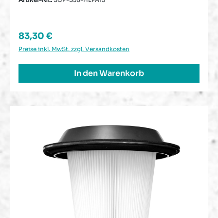
Regulärer Preis:
83,30 €
Preise inkl. MwSt. zzgl. Versandkosten
In den Warenkorb