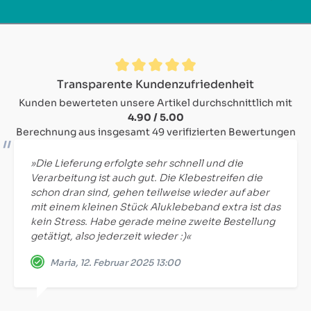
Durchschnittliche Bewertung von 4.9 von 5 Sternen
Transparente Kundenzufriedenheit
Kunden bewerteten unsere Artikel durchschnittlich mit
4.90 / 5.00
Berechnung aus insgesamt 49 verifizierten Bewertungen
»Die Lieferung erfolgte sehr schnell und die
Verarbeitung ist auch gut. Die Klebestreifen die
schon dran sind, gehen teilweise wieder auf aber
mit einem kleinen Stück Aluklebeband extra ist das
kein Stress. Habe gerade meine zweite Bestellung
getätigt, also jederzeit wieder :)«
Maria, 12. Februar 2025 13:00