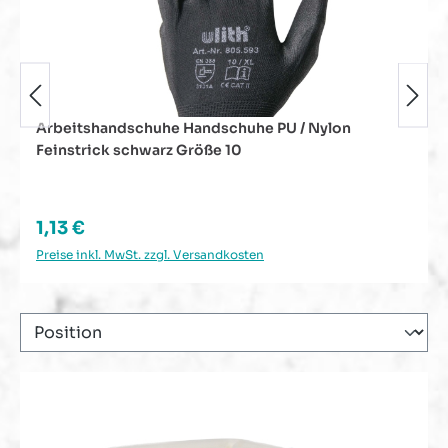
Arbeitshandschuhe Handschuhe PU / Nylon
Feinstrick schwarz Größe 10
Regulärer Preis:
1,13 €
Preise inkl. MwSt. zzgl. Versandkosten