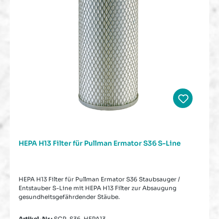
HEPA H13 Filter für Pullman Ermator S36 S-Line
HEPA H13 Filter für Pullman Ermator S36 Staubsauger /
Entstauber S-Line mit HEPA H13 Filter zur Absaugung
gesundheitsgefährdender Stäube.
Artikel-Nr.:
SCP-S36-HEPA13