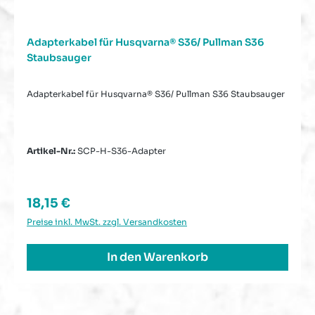
Adapterkabel für Husqvarna® S36/ Pullman S36
Staubsauger
Adapterkabel für Husqvarna® S36/ Pullman S36 Staubsauger
Artikel-Nr.:
SCP-H-S36-Adapter
Regulärer Preis:
18,15 €
Preise inkl. MwSt. zzgl. Versandkosten
In den Warenkorb