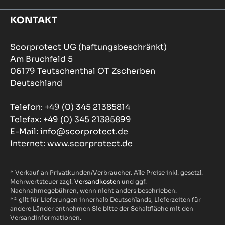
KONTAKT
Scorprotect UG (haftungsbeschränkt)
Am Bruchfeld 5
06179 Teutschenthal OT Zscherben
Deutschland
Telefon: +49 (0) 345 21385814
Telefax: +49 (0) 345 21385899
E-Mail: info@scorprotect.de
Internet: www.scorprotect.de
* Verkauf an Privatkunden/Verbraucher. Alle Preise inkl. gesetzl.
Mehrwertsteuer zzgl.
Versandkosten
und ggf.
Nachnahmegebühren, wenn nicht anders beschrieben.
** gilt für Lieferungen innerhalb Deutschlands, Lieferzeiten für
andere Länder entnehmen Sie bitte der Schaltfläche mit den
Versandinformationen.