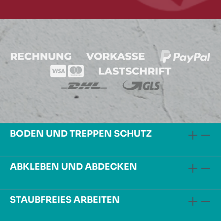
BODEN UND TREPPEN SCHUTZ
ABKLEBEN UND ABDECKEN
STAUBFREIES ARBEITEN