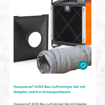
Husqvarna® A100 Bau-Luftreiniger Set mit
Adapter und 6 m Ansaugschlauch
Husqvarna® A100 Bau-Luftreiniger Set mit Adapter