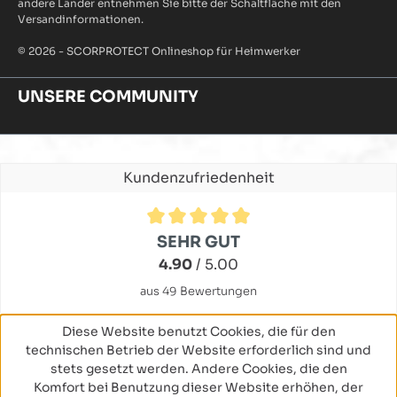
andere Länder entnehmen Sie bitte der Schaltfläche mit den
Versandinformationen.
© 2026 - SCORPROTECT Onlineshop für Heimwerker
UNSERE COMMUNITY
Kundenzufriedenheit
Durchschnittliche Bewertung von 4.9 von 5 Sternen
SEHR GUT
4.90
/ 5.00
aus 49 Bewertungen
Diese Website benutzt Cookies, die für den
technischen Betrieb der Website erforderlich sind und
stets gesetzt werden. Andere Cookies, die den
Komfort bei Benutzung dieser Website erhöhen, der