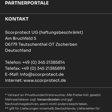
PARTNERPORTALE
KONTAKT
Scorprotect UG (haftungsbeschränkt)
Am Bruchfeld 5
06179 Teutschenthal OT Zscherben
Deutschland
Telefon: +49 (0) 345 21385814
Telefax: +49 (0) 345 21385899
E-Mail: info@scorprotect.de
Internet: www.scorprotect.de
* Verkauf an Privatkunden/Verbraucher. Alle Preise inkl. gesetzl.
Mehrwertsteuer zzgl.
Versandkosten
und ggf.
Nachnahmegebühren, wenn nicht anders beschrieben.
** gilt für Lieferungen innerhalb Deutschlands, Lieferzeiten für