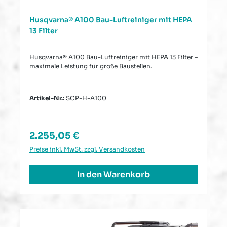
Husqvarna® A100 Bau-Luftreiniger mit HEPA
13 Filter
Husqvarna® A100 Bau-Luftreiniger mit HEPA 13 Filter –
maximale Leistung für große Baustellen.
Artikel-Nr.:
SCP-H-A100
Regulärer Preis:
2.255,05 €
Preise inkl. MwSt. zzgl. Versandkosten
In den Warenkorb