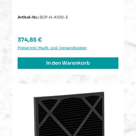
Artikel-Nr.:
SCP-H-A100-3
Regulärer Preis:
374,85 €
Preise inkl. MwSt. zzgl. Versandkosten
In den Warenkorb