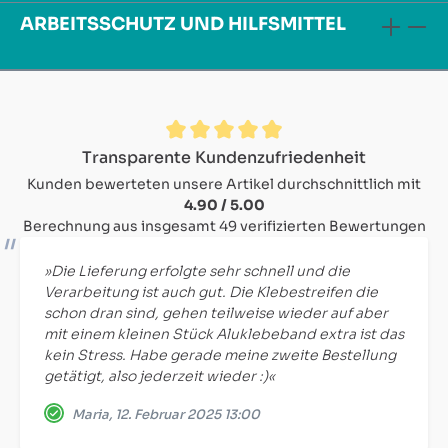
ARBEITSSCHUTZ UND HILFSMITTEL
Durchschnittliche Bewertung von 4.9 von 5 Sternen
Transparente Kundenzufriedenheit
Kunden bewerteten unsere Artikel durchschnittlich mit
4.90 / 5.00
Berechnung aus insgesamt 49 verifizierten Bewertungen
»Die Lieferung erfolgte sehr schnell und die
Verarbeitung ist auch gut. Die Klebestreifen die
schon dran sind, gehen teilweise wieder auf aber
mit einem kleinen Stück Aluklebeband extra ist das
kein Stress. Habe gerade meine zweite Bestellung
getätigt, also jederzeit wieder :)«
Maria, 12. Februar 2025 13:00