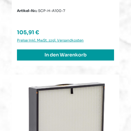
Artikel-Nr.:
SCP-H-A100-7
Regulärer Preis:
105,91 €
Preise inkl. MwSt. zzgl. Versandkosten
In den Warenkorb