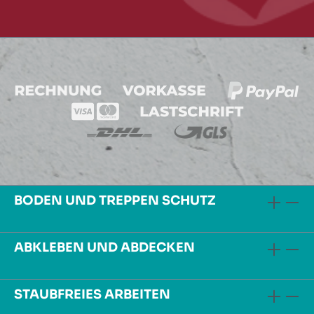
BODEN UND TREPPEN SCHUTZ
ABKLEBEN UND ABDECKEN
STAUBFREIES ARBEITEN