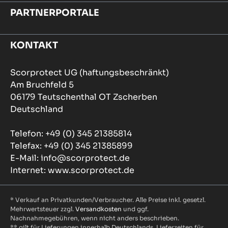
PARTNERPORTALE
KONTAKT
Scorprotect UG (haftungsbeschränkt)
Am Bruchfeld 5
06179 Teutschenthal OT Zscherben
Deutschland
Telefon: +49 (0) 345 21385814
Telefax: +49 (0) 345 21385899
E-Mail: info@scorprotect.de
Internet: www.scorprotect.de
* Verkauf an Privatkunden/Verbraucher. Alle Preise inkl. gesetzl.
Mehrwertsteuer zzgl.
Versandkosten
und ggf.
Nachnahmegebühren, wenn nicht anders beschrieben.
** gilt für Lieferungen innerhalb Deutschlands, Lieferzeiten für