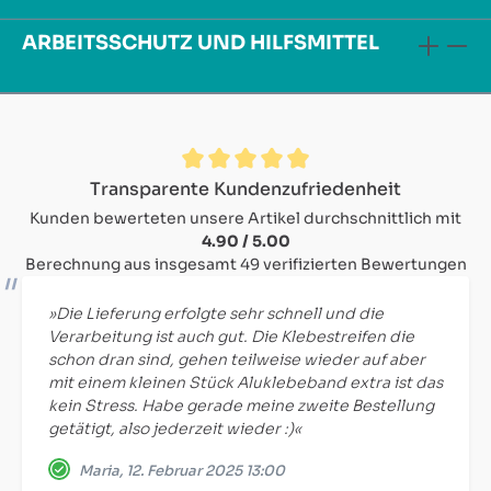
ARBEITSSCHUTZ UND HILFSMITTEL
Durchschnittliche Bewertung von 4.9 von 5 Sternen
Transparente Kundenzufriedenheit
Kunden bewerteten unsere Artikel durchschnittlich mit
4.90 / 5.00
Berechnung aus insgesamt 49 verifizierten Bewertungen
»Die Lieferung erfolgte sehr schnell und die
Verarbeitung ist auch gut. Die Klebestreifen die
schon dran sind, gehen teilweise wieder auf aber
mit einem kleinen Stück Aluklebeband extra ist das
kein Stress. Habe gerade meine zweite Bestellung
getätigt, also jederzeit wieder :)«
Maria, 12. Februar 2025 13:00