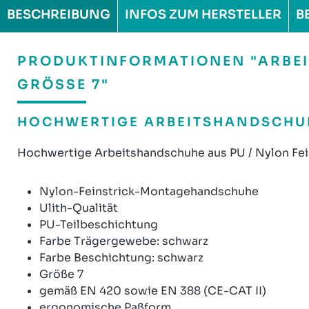
BESCHREIBUNG
INFOS ZUM HERSTELLER
B
PRODUKTINFORMATIONEN "ARBEI
GRÖSSE 7"
HOCHWERTIGE ARBEITSHANDSCHUH
Hochwertige Arbeitshandschuhe aus PU / Nylon Fein
Nylon-Feinstrick-Montagehandschuhe
Ulith-Qualität
PU-Teilbeschichtung
Farbe Trägergewebe: schwarz
Farbe Beschichtung: schwarz
Größe 7
gemäß EN 420 sowie EN 388 (CE-CAT II)
ergonomische Paßform