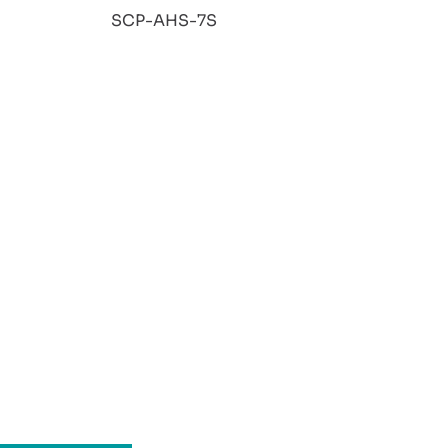
:
SCP-AHS-7S