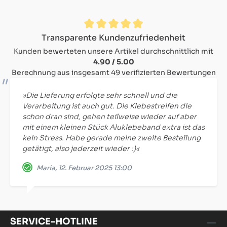
Durchschnittliche Bewertung von 4.9 von 5 Sternen
Transparente Kundenzufriedenheit
Kunden bewerteten unsere Artikel durchschnittlich mit
4.90 / 5.00
Berechnung aus insgesamt 49 verifizierten Bewertungen
»Die Lieferung erfolgte sehr schnell und die
Verarbeitung ist auch gut. Die Klebestreifen die
schon dran sind, gehen teilweise wieder auf aber
mit einem kleinen Stück Aluklebeband extra ist das
kein Stress. Habe gerade meine zweite Bestellung
getätigt, also jederzeit wieder :)«
Maria, 12. Februar 2025 13:00
SERVICE-HOTLINE