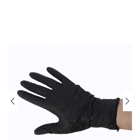
Bildergalerie überspringen