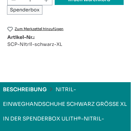
Spenderbox
Zum Merkzettel hinzufügen
Artikel-Nr.:
SCP-Nitril-schwarz-XL
BESCHREIBUNG
NITRIL-
EINWEGHANDSCHUHE SCHWARZ GRÖSSE XL I
N DER SPENDERBOX ULITH®-NITRIL-E