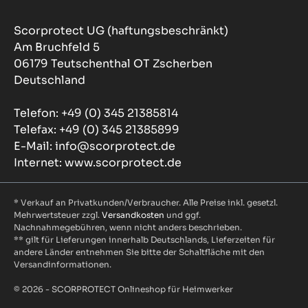
Scorprotect UG (haftungsbeschränkt)
Am Bruchfeld 5
06179 Teutschenthal OT Zscherben
Deutschland
Telefon: +49 (0) 345 21385814
Telefax: +49 (0) 345 21385899
E-Mail: info@scorprotect.de
Internet: www.scorprotect.de
* Verkauf an Privatkunden/Verbraucher. Alle Preise inkl. gesetzl.
Mehrwertsteuer zzgl.
Versandkosten
und ggf.
Nachnahmegebühren, wenn nicht anders beschrieben.
** gilt für Lieferungen innerhalb Deutschlands, Lieferzeiten für
andere Länder entnehmen Sie bitte der Schaltfläche mit den
Versandinformationen.
© 2026 - SCORPROTECT Onlineshop für Heimwerker