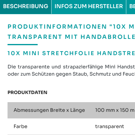
BESCHREIBUNG
INFOS ZUM HERSTELLER
B
PRODUKTINFORMATIONEN "10X MI
TRANSPARENT MIT HANDABROLLE
10X MINI STRETCHFOLIE HANDSTR
Die transparente und strapazierfähige Mini Hands
oder zum Schützen gegen Staub, Schmutz und Feucht
PRODUKTDATEN
Abmessungen Breite x Länge
100 mm x 150 m
Farbe
transparent