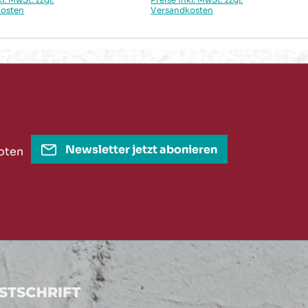
kosten
Versandkosten
Newsletter jetzt abonieren
oten