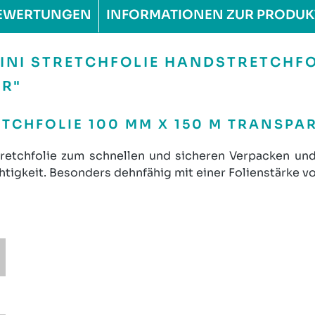
EWERTUNGEN
INFORMATIONEN ZUR PRODUK
NI STRETCHFOLIE HANDSTRETCHFOL
R"
ETCHFOLIE 100 MM X 150 M TRANSP
tretchfolie zum schnellen und sicheren Verpacken u
igkeit. Besonders dehnfähig mit einer Folienstärke vo