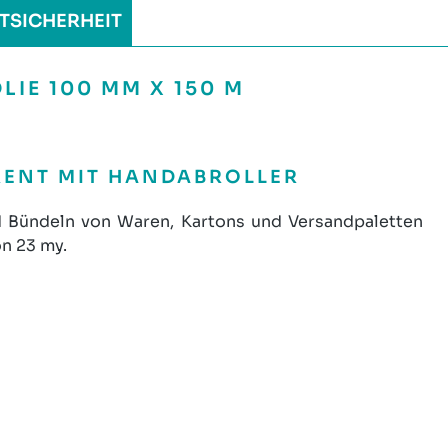
TSICHERHEIT
IE 100 MM X 150 M
ARENT MIT HANDABROLLER
nd Bündeln von Waren, Kartons und Versandpaletten
n 23 my.