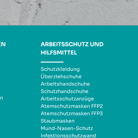
EN
ARBEITSSCHUTZ UND
HILFSMITTEL
Schutzkleidung
Überziehschuhe
Arbeitshandschuhe
Schutzhandschuhe
en
Arbeitsschutzanzüge
Atemschutzmasken FFP2
Atemschutzmasken FFP3
Staubmasken
Mund-Nasen-Schutz
Infektionsschutzwand