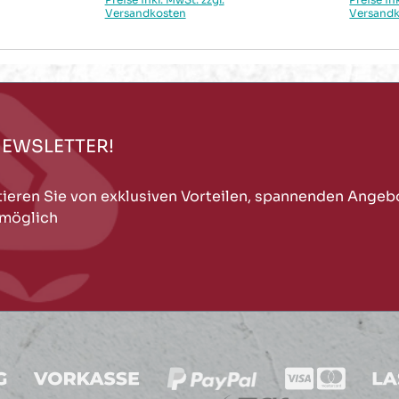
Versandkosten
Versand
NEWSLETTER!
tieren Sie von exklusiven Vorteilen, spannenden Angeb
 möglich