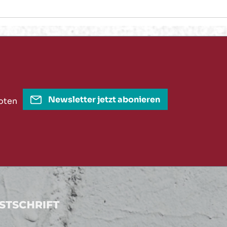
Newsletter jetzt abonieren
oten