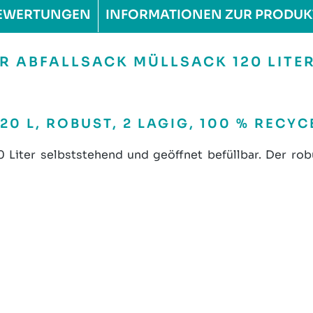
EWERTUNGEN
INFORMATIONEN ZUR PRODUK
 ABFALLSACK MÜLLSACK 120 LITER
0 L, ROBUST, 2 LAGIG, 100 % RECY
Liter selbststehend und geöffnet befüllbar. Der robu