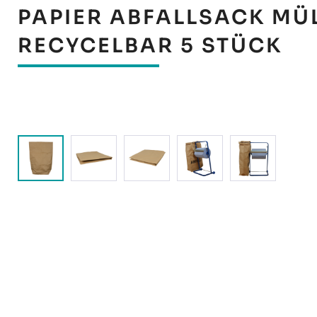
PAPIER ABFALLSACK MÜL
RECYCELBAR 5 STÜCK
Bildergalerie überspringen