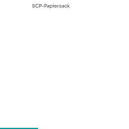
:
SCP-Papiersack