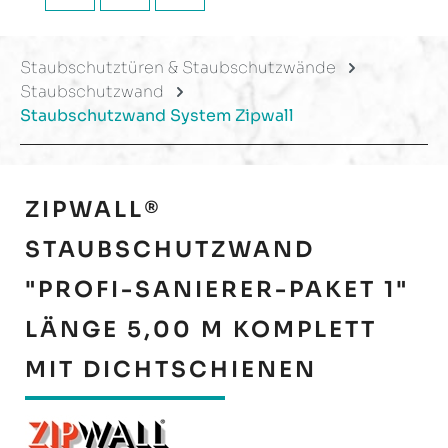
Staubschutztüren & Staubschutzwände
Staubschutzwand
Staubschutzwand System Zipwall
ZIPWALL®
STAUBSCHUTZWAND
"PROFI-SANIERER-PAKET 1"
LÄNGE 5,00 M KOMPLETT
MIT DICHTSCHIENEN