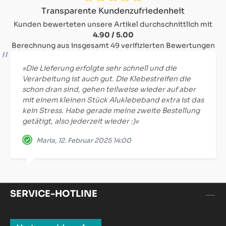
Durchschnittliche Bewertung von 4.9 von 5 Sternen
Transparente Kundenzufriedenheit
Kunden bewerteten unsere Artikel durchschnittlich mit
4.90 / 5.00
Berechnung aus insgesamt 49 verifizierten Bewertungen
»Die Lieferung erfolgte sehr schnell und die
Verarbeitung ist auch gut. Die Klebestreifen die
schon dran sind, gehen teilweise wieder auf aber
mit einem kleinen Stück Aluklebeband extra ist das
kein Stress. Habe gerade meine zweite Bestellung
getätigt, also jederzeit wieder :)«
Maria, 12. Februar 2025 14:00
SERVICE-HOTLINE