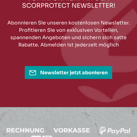
SCORPROTECT NEWSLETTER!
Abonnieren Sie unseren kostenlosen Newsletter.
Profitieren Sie von exklusiven Vorteilen,
spannenden Angeboten und sichern sich satte
Rabatte. Abmelden ist jederzeit möglich
Newsletter jetzt abonieren