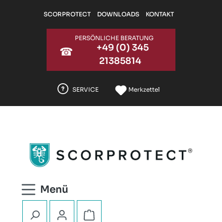
Zum Hauptinhalt springen
SCORPROTECT
DOWNLOADS
KONTAKT
PERSÖNLICHE BERATUNG
+49 (0) 345
☎
21385814
SERVICE
Merkzettel
Warenkorb enthält 0 Positionen