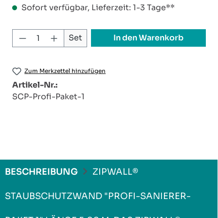
Sofort verfügbar, Lieferzeit: 1-3 Tage**
Produkt Anzahl: Gib den gewünschten W
In den Warenkorb
Set
Zum Merkzettel hinzufügen
Artikel-Nr.:
SCP-Profi-Paket-1
BESCHREIBUNG
ZIPWALL®
STAUBSCHUTZWAND "PROFI-SANIERER-