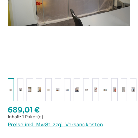
689,01 €
Regulärer Preis:
Inhalt:
1 Paket(e)
Preise inkl. MwSt. zzgl. Versandkosten