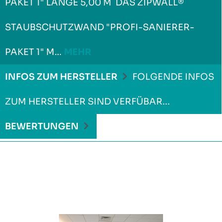
PAKET 1" LÄNGE 5,00 M DAS ZIPWALL®
STAUBSCHUTZWAND "PROFI-SANIERER-
PAKET 1" M…
MEHR
INFOS ZUM HERSTELLER
FOLGENDE INFOS
ZUM HERSTELLER SIND VERFÜBAR...
MEHR
BEWERTUNGEN
Produktgalerie überspringen