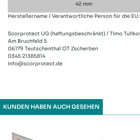
42 mm
Herstellername / Verantwortliche Person für die EU:
Scorprotect UG (haftungsbeschränkt) / Timo Tuliko
Am Bruchfeld 5
06179 Teutschenthal OT Zscherben
0345 21385814
info@scorprotect.de
KUNDEN HABEN AUCH GESEHEN
Produktgalerie überspringen