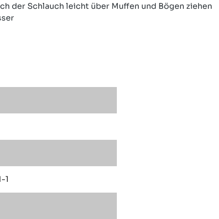
sich der Schlauch leicht über Muffen und Bögen ziehen
sser
1-1