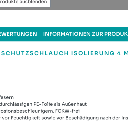
Produkte ausblenden
EWERTUNGEN
INFORMATIONEN ZUR PRODUK
 SCHUTZSCHLAUCH ISOLIERUNG 4 
fasern
ndurchlässigen PE-Folie als Außenhaut
Korrosionsbeschleunigern, FCKW-frei
vor Feuchtigkeit sowie vor Beschädigung nach der Ins