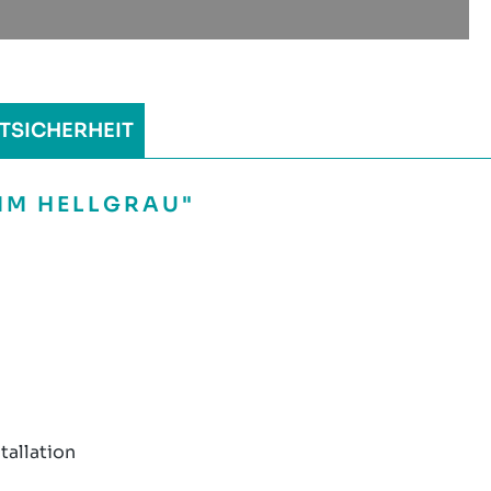
TSICHERHEIT
MM HELLGRAU"
tallation