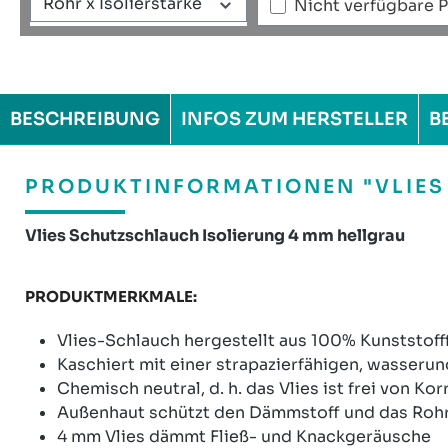
Rohr x Isolierstärke
Nicht verfügbare 
BESCHREIBUNG
INFOS ZUM HERSTELLER
B
PRODUKTINFORMATIONEN "VLIES
Vlies Schutzschlauch Isolierung 4 mm hellgrau
PRODUKTMERKMALE:
Vlies-Schlauch hergestellt aus 100% Kunststoff
Kaschiert mit einer strapazierfähigen, wasseru
Chemisch neutral, d. h. das Vlies ist frei von 
Außenhaut schützt den Dämmstoff und das Rohr 
4 mm Vlies dämmt Fließ- und Knackgeräusche