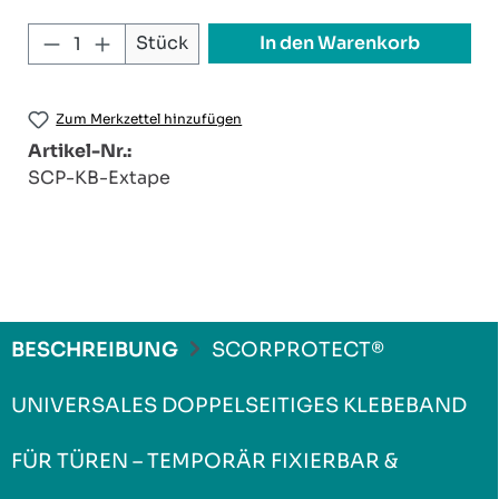
Produkt Anzahl: Gib den gewünschten W
In den Warenkorb
Stück
Zum Merkzettel hinzufügen
Artikel-Nr.:
SCP-KB-Extape
BESCHREIBUNG
SCORPROTECT®
UNIVERSALES DOPPELSEITIGES KLEBEBAND
FÜR TÜREN – TEMPORÄR FIXIERBAR &