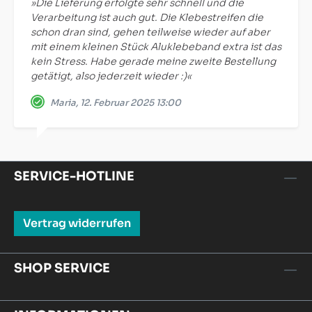
»Die Lieferung erfolgte sehr schnell und die
Verarbeitung ist auch gut. Die Klebestreifen die
schon dran sind, gehen teilweise wieder auf aber
mit einem kleinen Stück Aluklebeband extra ist das
kein Stress. Habe gerade meine zweite Bestellung
getätigt, also jederzeit wieder :)«
Maria, 12. Februar 2025 13:00
SERVICE-HOTLINE
Vertrag widerrufen
SHOP SERVICE