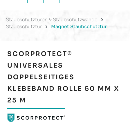
Staubschutztüren & Staubschutzwände
Staubschutztür
Magnet Staubschutztür
SCORPROTECT®
UNIVERSALES
DOPPELSEITIGES
KLEBEBAND ROLLE 50 MM X
25 M