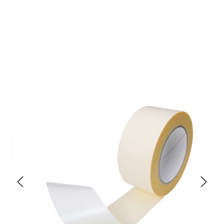
Bildergalerie überspringen