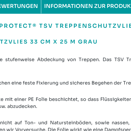
EWERTUNGEN
INFORMATIONEN ZUR PRODUK
ROTECT® TSV TREPPENSCHUTZVLIES
ZVLIES 33 CM X 25 M GRAU
ie stufenweise Abdeckung von Treppen. Das TSV Tre
ichen eine feste Fixierung und sicheres Begehen der T
 mit einer PE Folie beschichtet, so dass Flüssigkeit
usw. abzudecken.
nicht auf Ton- und Natursteinböden, sowie nassen,
 wir Vorversuche. Die Folie wirkt wie eine Dampfspe