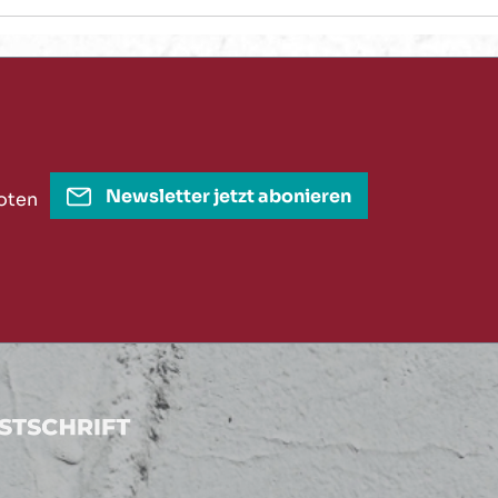
Newsletter jetzt abonieren
oten