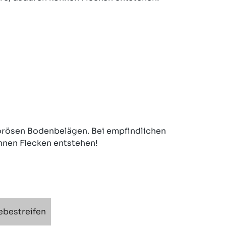
porösen Bodenbelägen. Bei empfindlichen
nnen Flecken entstehen!
ebestreifen