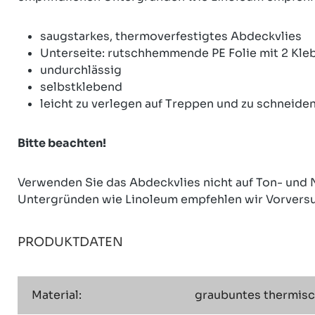
saugstarkes, thermoverfestigtes Abdeckvlies
Unterseite: rutschhemmende PE Folie mit 2 Kle
undurchlässig
selbstklebend
leicht zu verlegen auf Treppen und zu schneide
Bitte beachten!
Verwenden Sie das Abdeckvlies nicht auf Ton- und 
Untergründen wie Linoleum empfehlen wir Vorversuc
PRODUKTDATEN
Material:
graubuntes thermisch