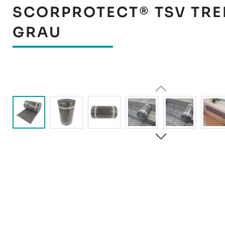
SCORPROTECT® TSV TRE
GRAU
Bildergalerie überspringen