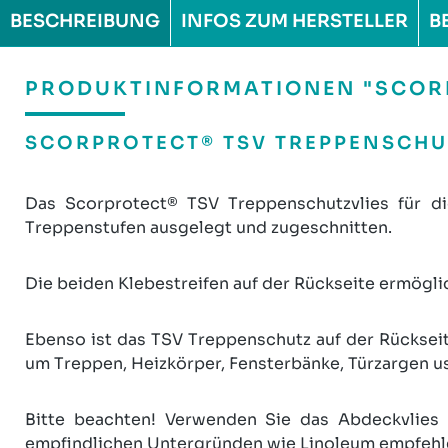
BESCHREIBUNG
INFOS ZUM HERSTELLER
B
PRODUKTINFORMATIONEN "SCORP
SCORPROTECT® TSV TREPPENSCHUT
Das Scorprotect® TSV Treppenschutzvlies für d
Treppenstufen ausgelegt und zugeschnitten.
Die beiden Klebestreifen auf der Rückseite ermögl
Ebenso ist das TSV Treppenschutz auf der Rückseite
um Treppen, Heizkörper, Fensterbänke, Türzargen 
Bitte beachten! Verwenden Sie das Abdeckvlies 
empfindlichen Untergründen wie Linoleum empfehlen