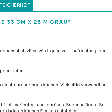
TSICHERHEIT
 33 CM X 25 M GRAU"
ppenschutzvlies wird quer zur Laufrichtung der
reppenstufen.
en nicht durchdringen können. Vielseitig verwendbar
 frisch verlegten und porösen Bodenbelägen. Bei
rre, dadurch können Flecken entstehen!