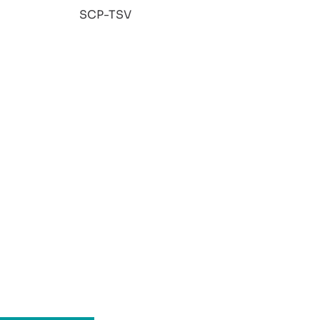
:
SCP-TSV