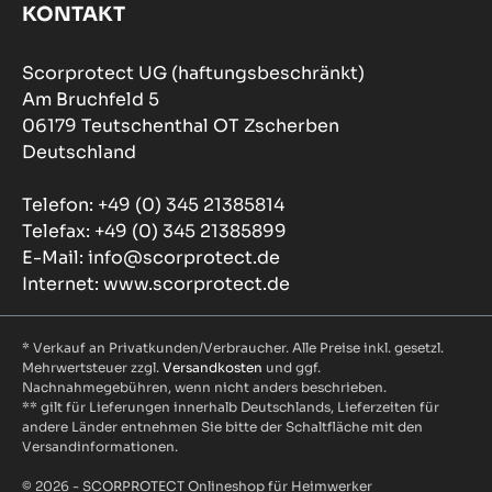
KONTAKT
Scorprotect UG (haftungsbeschränkt)
Am Bruchfeld 5
06179 Teutschenthal OT Zscherben
Deutschland
Telefon: +49 (0) 345 21385814
Telefax: +49 (0) 345 21385899
E-Mail: info@scorprotect.de
Internet: www.scorprotect.de
* Verkauf an Privatkunden/Verbraucher. Alle Preise inkl. gesetzl.
Mehrwertsteuer zzgl.
Versandkosten
und ggf.
Nachnahmegebühren, wenn nicht anders beschrieben.
** gilt für Lieferungen innerhalb Deutschlands, Lieferzeiten für
andere Länder entnehmen Sie bitte der Schaltfläche mit den
Versandinformationen.
© 2026 - SCORPROTECT Onlineshop für Heimwerker