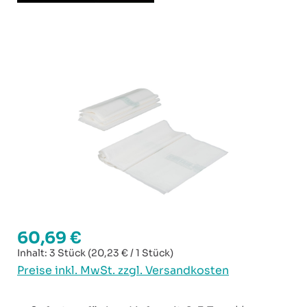
Bildergalerie überspringen
60,69 €
Regulärer Preis:
Inhalt:
3 Stück
(20,23 € / 1 Stück)
Preise inkl. MwSt. zzgl. Versandkosten