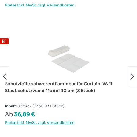
Preise inkl. MwSt. zzgl. Versandkosten
Produktgalerie überspringen
B1
Schutzfolie schwerentflammbar für Curtain-Wall
Staubschutzwand Modul 90 cm (3 Stück)
Inhalt:
3 Stück
(12,30 € / 1 Stück)
Regulärer Preis:
Ab
36,89 €
Preise inkl. MwSt. zzgl. Versandkosten