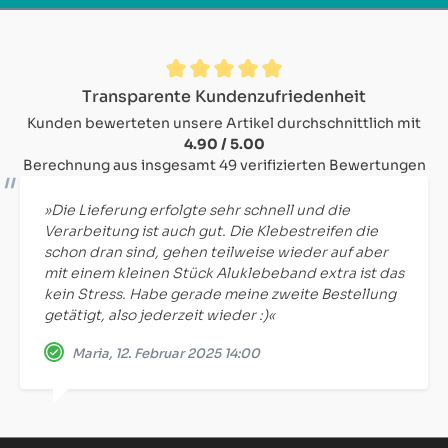
Durchschnittliche Bewertung von 4.9 von 5 Sternen
Transparente Kundenzufriedenheit
Kunden bewerteten unsere Artikel durchschnittlich mit
4.90 / 5.00
Berechnung aus insgesamt 49 verifizierten Bewertungen
»Die Lieferung erfolgte sehr schnell und die
Verarbeitung ist auch gut. Die Klebestreifen die
schon dran sind, gehen teilweise wieder auf aber
mit einem kleinen Stück Aluklebeband extra ist das
kein Stress. Habe gerade meine zweite Bestellung
getätigt, also jederzeit wieder :)«
Maria, 12. Februar 2025 14:00