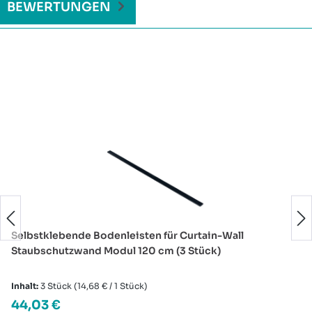
BEWERTUNGEN
Produktgalerie überspringen
Selbstklebende Bodenleisten für Curtain-Wall
Staubschutzwand Modul 120 cm (3 Stück)
Inhalt:
3 Stück
(14,68 € / 1 Stück)
Regulärer Preis:
44,03 €