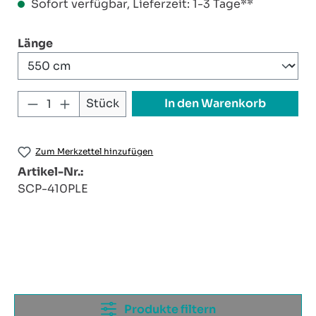
Sofort verfügbar, Lieferzeit: 1-3 Tage**
auswählen
Länge
Produkt Anzahl: Gib den gewünschten W
In den Warenkorb
Stück
Zum Merkzettel hinzufügen
Artikel-Nr.:
SCP-410PLE
Produkte filtern