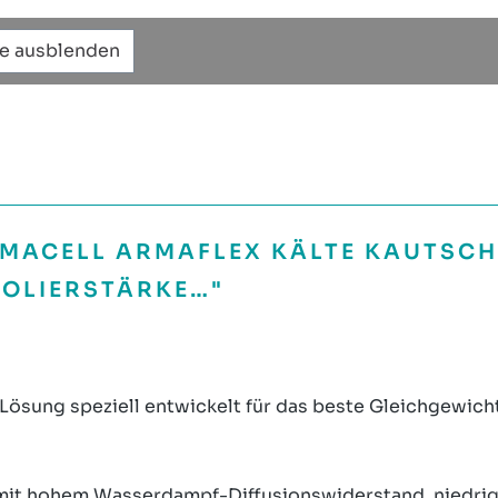
te ausblenden
MACELL ARMAFLEX KÄLTE KAUTSCH
SOLIERSTÄRKE…"
 Lösung speziell entwickelt für das beste Gleichgewich
mit hohem Wasserdampf-Diffusionswiderstand, niedrig