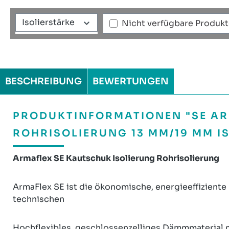
Isolierstärke
Nicht verfügbare Produk
BESCHREIBUNG
BEWERTUNGEN
PRODUKTINFORMATIONEN "SE AR
ROHRISOLIERUNG 13 MM/19 MM I
Armaflex SE Kautschuk Isolierung Rohrisolierung
ArmaFlex SE ist die ökonomische, energieeffiziente
technischen
Hochflexibles, geschlossenzelliges Dämmmaterial 