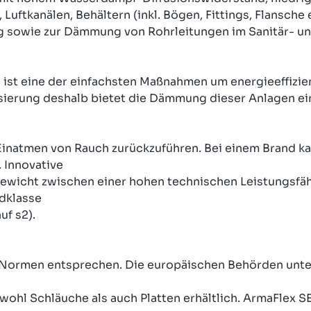
kanälen, Behältern (inkl. Bögen, Fittings, Flansche e
 sowie zur Dämmung von Rohrleitungen im Sanitär- un
st eine der einfachsten Maßnahmen um energieeffizien
tisierung deshalb bietet die Dämmung dieser Anlagen e
 Einatmen von Rauch zurückzuführen. Bei einem Brand ka
 Innovative
gewicht zwischen einer hohen technischen Leistungsfä
dklasse
uf s2).
ormen entsprechen. Die europäischen Behörden unter
owohl Schläuche als auch Platten erhältlich. ArmaFlex