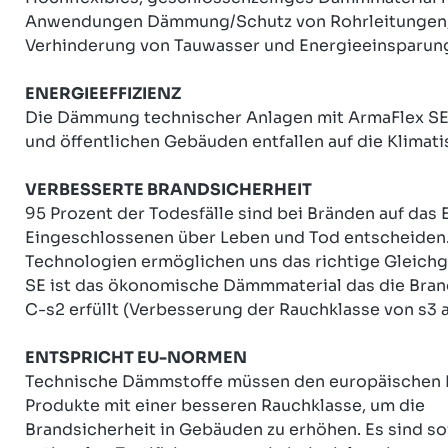
Anwendungen Dämmung/Schutz von Rohrleitungen, Luft
Verhinderung von Tauwasser und Energieeinsparung
ENERGIEEFFIZIENZ
Die Dämmung technischer Anlagen mit ArmaFlex SE i
und öffentlichen Gebäuden entfallen auf die Klima
VERBESSERTE BRANDSICHERHEIT
95 Prozent der Todesfälle sind bei Bränden auf das
Eingeschlossenen über Leben und Tod entscheiden.
Technologien ermöglichen uns das richtige Gleich
SE ist das ökonomische Dämmmaterial das die Bran
C-s2 erfüllt (Verbesserung der Rauchklasse von s3 a
ENTSPRICHT EU-NORMEN
Technische Dämmstoffe müssen den europäischen N
Produkte mit einer besseren Rauchklasse, um die
Brandsicherheit in Gebäuden zu erhöhen. Es sind s