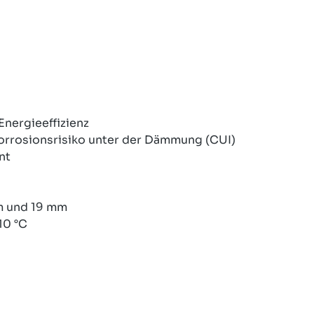
Energieeffizienz
orrosionsrisiko unter der Dämmung (CUI)
nt
mm und 19 mm
10 °C