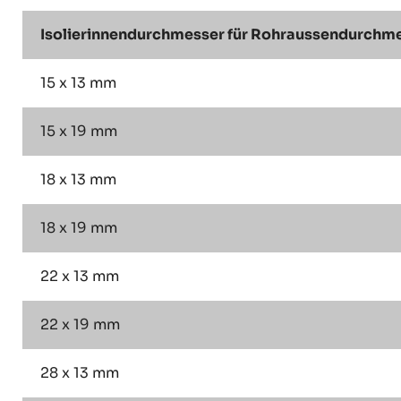
Isolierinnendurchmesser für Rohraussendurchmes
15 x 13 mm
15 x 19 mm
18 x 13 mm
18 x 19 mm
22 x 13 mm
22 x 19 mm
28 x 13 mm